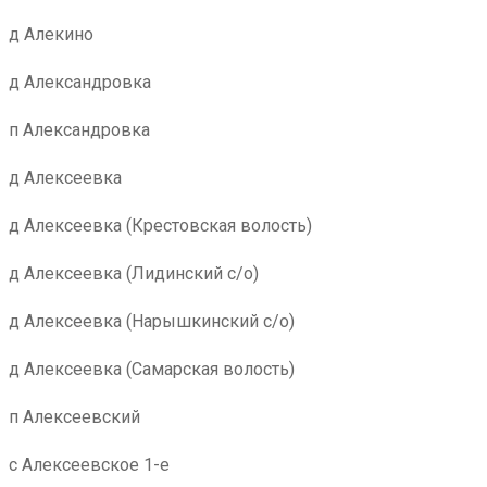
д Алекино
д Александровка
п Александровка
д Алексеевка
д Алексеевка (Крестовская волость)
д Алексеевка (Лидинский с/о)
д Алексеевка (Нарышкинский с/о)
д Алексеевка (Самарская волость)
п Алексеевский
с Алексеевское 1-е