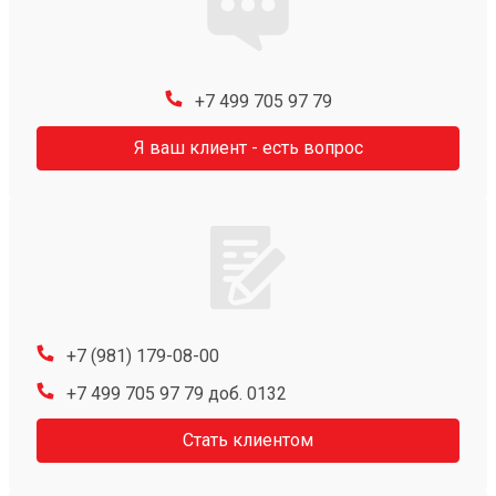
+7 499 705 97 79
Я ваш клиент - есть вопрос
+7 (981) 179-08-00
+7 499 705 97 79 доб. 0132
Стать клиентом