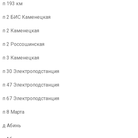
п 193 км
п 2 БИС Каменецкая
п 2 Каменецкая
п 2 Россошинская
п 3 Каменецкая
п 30 Электроподстанция
п 47 Электроподстанция
п 67 Электроподстанция
п 8 Марта
д Абинь