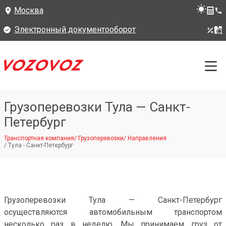
Москва
Электронный документооборот
Грузоперевозки Тула — Санкт-
Петербург
Транспортная компания
/
Грузоперевозки
/
Направления
/
Тула - Санкт-Петербург
Грузоперевозки Тула — Санкт-Петербург
осуществляются автомобильным транспортом
несколько раз в неделю. Мы принимаем груз от