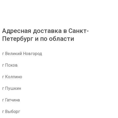
Адресная доставка в Санкт-
Петербург и по области
г Великий Новгород
г Псков
г Колпино
г Пушкин
г Гатчина
г Выборг