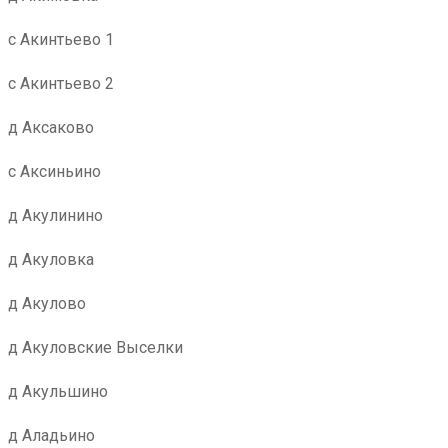
с Акинтьево 1
с Акинтьево 2
д Аксаково
с Аксиньино
д Акулинино
д Акуловка
д Акулово
д Акуловские Выселки
д Акульшино
д Аладьино