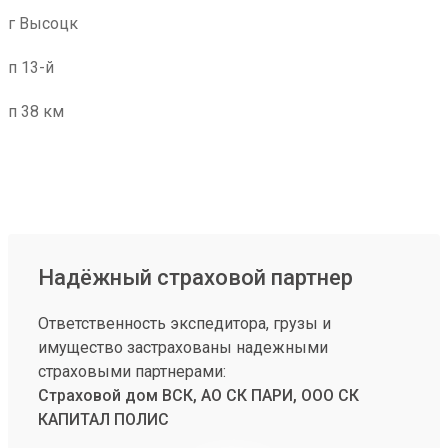
г Высоцк
п 13-й
п 38 км
Надёжный страховой партнер
Ответственность экспедитора, грузы и
имущество застрахованы надежными
страховыми партнерами:
Страховой дом ВСК, АО СК ПАРИ, ООО СК
КАПИТАЛ ПОЛИС