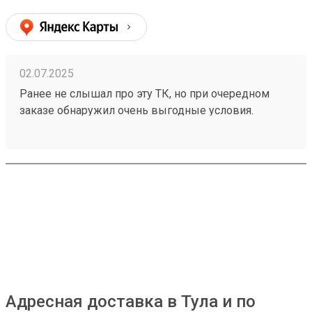
02.07.2025
Ранее не слышал про эту ТК, но при очередном
заказе обнаружил очень выгодные условия.
Попробовал, заказал доставку через всю страну,
сроки и стоимость меня приятно удивили. Заказ
250209476 если не верите, проверьте.
Адресная доставка в Тула и по