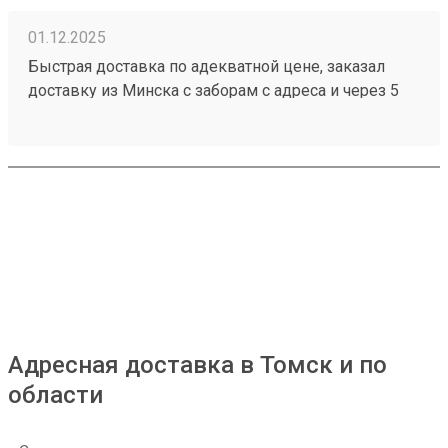
01.12.2025
Быстрая доставка по адекватной цене, заказал
доставку из Минска с заборам с адреса и через 5
дней мой заказ 251086368 уже пришёл. При этом
цены у конкурентов значительно выше.
Адресная доставка в Томск и по
области