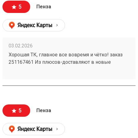
5
Пенза
03.02.2026
Хорошая ТК, главное все вовремя и чётко! заказ
251167461 Из плюсов-доставляют в новые
регионы. Так же есть отделения по все стране!)
5
Пенза