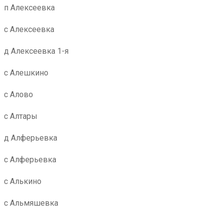
п Алексеевка
с Алексеевка
д Алексеевка 1-я
с Алешкино
с Алово
с Алтары
д Алферьевка
с Алферьевка
с Алькино
с Альмяшевка