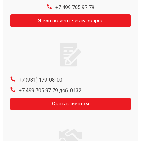
+7 499 705 97 79
Я ваш клиент - есть вопрос
+7 (981) 179-08-00
+7 499 705 97 79 доб. 0132
Стать клиентом