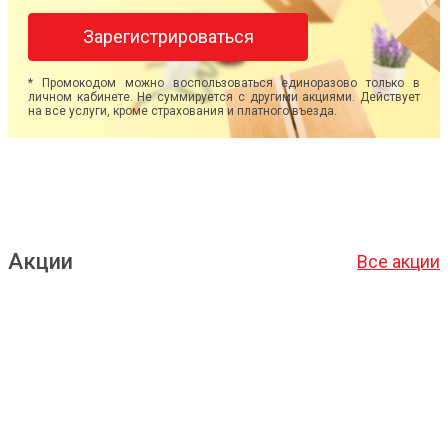
Зарегистрироваться
* Промокодом можно воспользоваться единоразово только в
личном кабинете. Не суммируется с другими акциями. Действует
на все услуги, кроме страхования и платного въезда.
Акции
Все акции
Подробнее