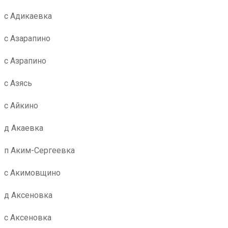
с Адикаевка
с Азарапино
с Азрапино
с Азясь
с Айкино
д Акаевка
п Аким-Сергеевка
с Акимовщино
д Аксеновка
с Аксеновка