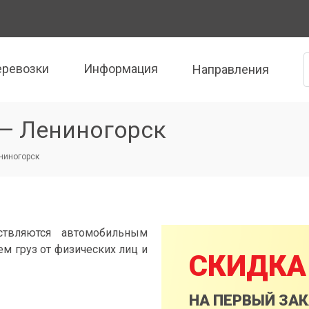
еревозки
Информация
Направления
 — Лениногорск
ениногорск
ствляются автомобильным
м груз от физических лиц и
СКИДКА
НА ПЕРВЫЙ ЗА