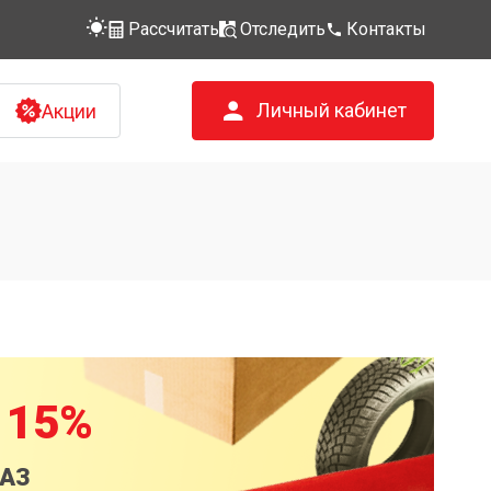
Рассчитать
Отследить
Контакты
Личный кабинет
Акции
 15%
КАЗ