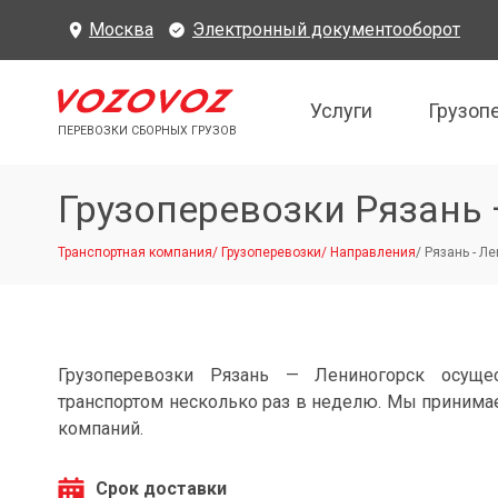
Москва
Электронный документооборот
Услуги
Грузоп
ПЕРЕВОЗКИ СБОРНЫХ ГРУЗОВ
Грузоперевозки Рязань
Транспортная компания
/
Грузоперевозки
/
Направления
/
Рязань - Л
Грузоперевозки Рязань — Лениногорск осуще
транспортом несколько раз в неделю. Мы принимае
компаний.
Срок доставки