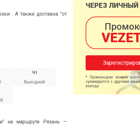
ЧЕРЕЗ ЛИЧНЫЙ
ки . А также доставка "от
Промок
VEZE
Зарегистриро
Чт
* Промокодом можно воспо
0
Выходной
суммируется с другими акция
въезда.
ой
ми" на маршруте Рязань —