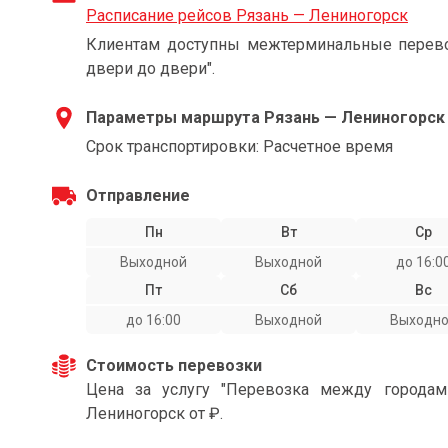
Расписание рейсов Рязань — Лениногорск
Клиентам доступны межтерминальные перевоз
двери до двери".
Параметры маршрута Рязань — Лениногорск
Срок транспортировки: Расчетное время
Отправление
Пн
Вт
Ср
Выходной
Выходной
до 16:0
Пт
Сб
Вс
до 16:00
Выходной
Выходн
Стоимость перевозки
Цена за услугу "Перевозка между города
Лениногорск от ₽.