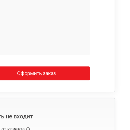
Оформить заказ
ь не входит
 от клиента