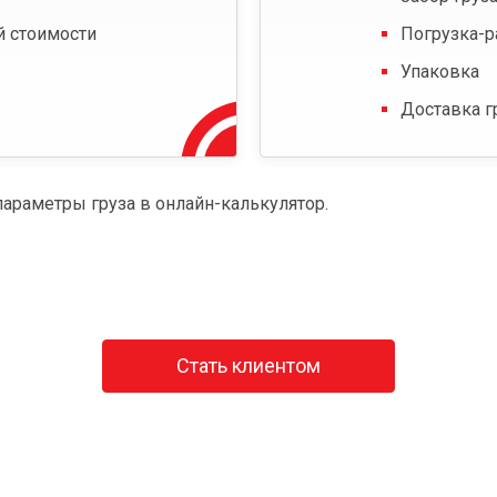
й стоимости
Погрузка-р
Упаковка
Доставка г
параметры груза в онлайн-калькулятор.
Стать клиентом