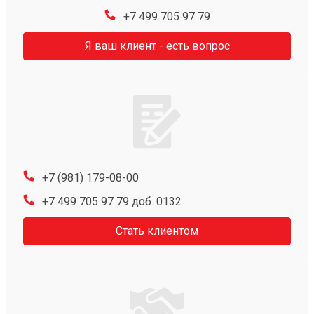
+7 499 705 97 79
Я ваш клиент - есть вопрос
+7 (981) 179-08-00
+7 499 705 97 79 доб. 0132
Стать клиентом