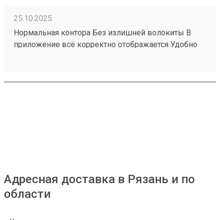
25.10.2025
Нормальная контора Без излишней волокиты В
приложение всё корректно отображается Удобно
оплачивать Круче чем Дл Номер заказы 250797278
Адресная доставка в Рязань и по
области