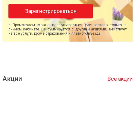
Зарегистрироваться
* Промокодом можно воспользоваться единоразово только в
личном кабинете. Не суммируется с другими акциями. Действует
на все услуги, кроме страхования и платного въезда.
Акции
Все акции
Подробнее