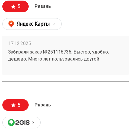
5
Рязань
17.12.2025
Забирали заказ №251116736. Быстро, удобно,
дешево. Много лет пользовались другой
транспортной компанией, долго думали прежде
чем оформить личный кабинет и начать
пользоваться этой компанией. Не огорчились ни
разу. Личный кабинет 100 звезд, забор груза 100
звезд, сопровождение 100 звезд и получение 100
звезд. По-тихоньку переносим заказы сюда.
5
Рязань