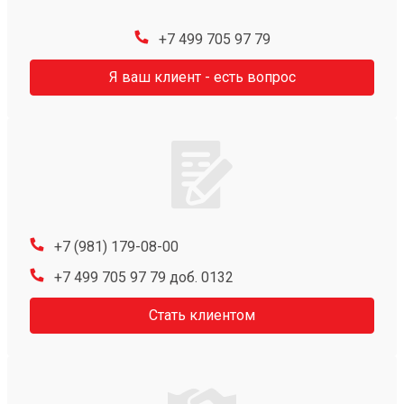
+7 499 705 97 79
Я ваш клиент - есть вопрос
+7 (981) 179-08-00
+7 499 705 97 79 доб. 0132
Стать клиентом