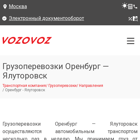
Москва
Электронный документооборот
Грузоперевозки Оренбург —
Ялуторовск
Транспортная компания
/
Грузоперевозки
/
Направления
/
Оренбург - Ялуторовск
Грузоперевозки Оренбург — Ялуторовск
осуществляются автомобильным транспортом
несколько раз в неделю. Мы принимаем груз от