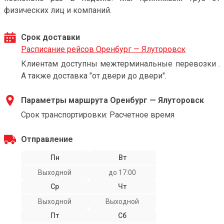
физических лиц и компаний.
Срок доставки
Расписание рейсов Оренбург — Ялуторовск
Клиентам доступны межтерминальные перевозки .
А также доставка "от двери до двери".
Параметры маршрута Оренбург — Ялуторовск
Срок транспортировки: Расчетное время
Отправление
Пн
Вт
Выходной
до 17:00
Ср
Чт
Выходной
Выходной
Пт
Сб