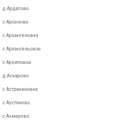
д Ардатово
с Арсеново
с Архангеловка
с Архангельское
с Архиповка
д Аскарово
с Астрахановка
с Аустяново
с Ахмерово