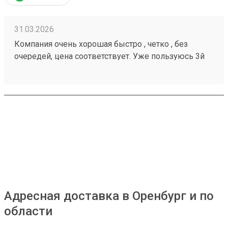
31.03.2026
Компания очень хорошая быстро , четко , без
очередей, цена соответствует. Уже пользуюсь 3й
год , всем советую 260284956 ни разу не
подводила
Адресная доставка в Оренбург и по
области