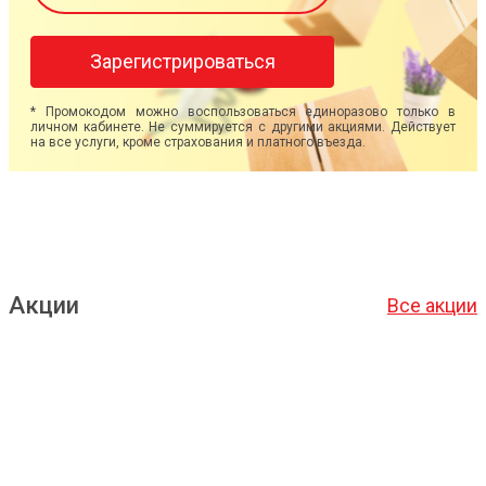
Зарегистрироваться
* Промокодом можно воспользоваться единоразово только в
личном кабинете. Не суммируется с другими акциями. Действует
на все услуги, кроме страхования и платного въезда.
Акции
Все акции
Подробнее