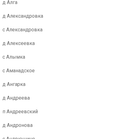
д Алга
д Александровка
с Александровка
д Алексеевка
с Алымка
с Аманадское
д Ангарка
д Андреева
п Андреевский
д Андронова
с Андрюшино