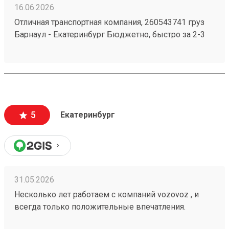
16.06.2026
Отличная транспортная компания, 260543741 груз
Барнаул - Екатеринбург Бюджетно, быстро за 2-3
дня везут всегда. Сотрудники компетентные, очень
вежливые, работаю не первый год, ни одного
плохого и неприятного момента не могу вспомнить.
5
Екатеринбург
31.05.2026
Несколько лет работаем с компаний vozovoz , и
всегда только положительные впечатления.
Особенно хотелось бы отметить скорость доставки,