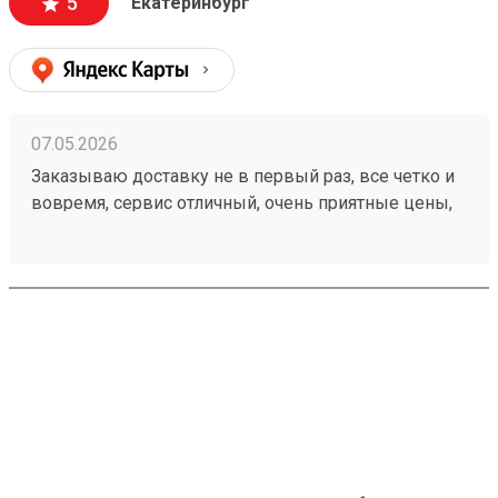
5
Екатеринбург
, выгрузке 🙌🏻 Заказ 260502771
07.05.2026
Заказываю доставку не в первый раз, все четко и
вовремя, сервис отличный, очень приятные цены,
дешевле чем в других компаниях, рекомендую!
Номер моего последнего заказа 260421894