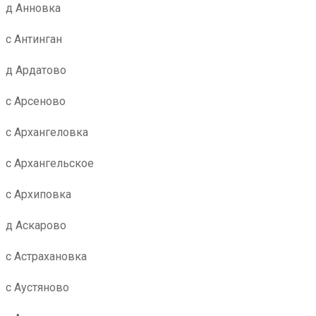
д Анновка
с Антинган
д Ардатово
с Арсеново
с Архангеловка
с Архангельское
с Архиповка
д Аскарово
с Астрахановка
с Аустяново