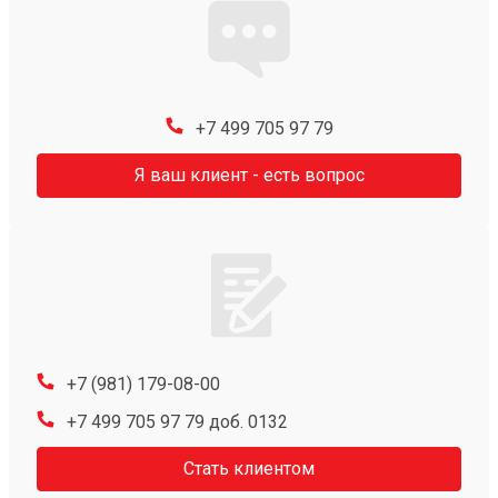
+7 499 705 97 79
Я ваш клиент - есть вопрос
+7 (981) 179-08-00
+7 499 705 97 79 доб. 0132
Стать клиентом