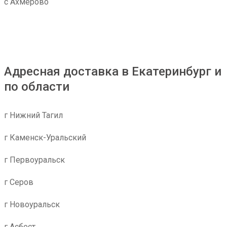
с Ахмерово
Адресная доставка в Екатеринбург и
по области
г Нижний Тагил
г Каменск-Уральский
г Первоуральск
г Серов
г Новоуральск
г Асбест