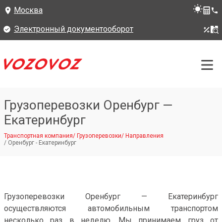
Москва
Электронный документооборот
Грузоперевозки Оренбург —
Екатеринбург
Транспортная компания
/
Грузоперевозки
/
Направления
/
Оренбург - Екатеринбург
Грузоперевозки Оренбург — Екатеринбург
осуществляются автомобильным транспортом
несколько раз в неделю. Мы принимаем груз от