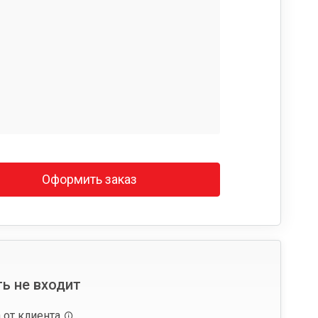
Оформить заказ
ь не входит
 от клиента