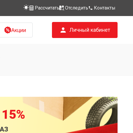
Рассчитать
Отследить
Контакты
Личный кабинет
Акции
ь
 15%
КАЗ