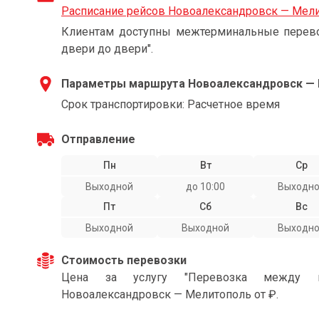
Расписание рейсов Новоалександровск — Мел
Клиентам доступны межтерминальные перевоз
двери до двери".
Параметры маршрута Новоалександровск —
Срок транспортировки: Расчетное время
Отправление
Пн
Вт
Ср
Выходной
до 10:00
Выходн
Пт
Сб
Вс
Выходной
Выходной
Выходн
Стоимость перевозки
Цена за услугу "Перевозка между г
Новоалександровск — Мелитополь от ₽.