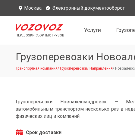
Москва
Электронный документооборот
Услуги
Грузоп
ПЕРЕВОЗКИ СБОРНЫХ ГРУЗОВ
Грузоперевозки Новоал
Транспортная компания
/
Грузоперевозки
/
Направления
/
Новоалекса
Грузоперевозки Новоалександровск — Мел
автомобильным транспортом несколько раз в нед
физических лиц и компаний.
Срок доставки