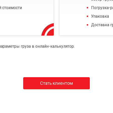
й стоимости
Погрузка-р
Упаковка
Доставка г
параметры груза в онлайн-калькулятор.
Стать клиентом