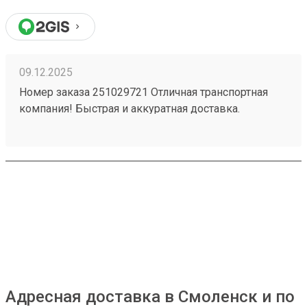
09.12.2025
Номер заказа 251029721 Отличная транспортная
компания! Быстрая и аккуратная доставка.
Хороший персонал. Удобное месторасположение -
загрузка - выгрузка. Приемлемые цены в наше
время - есть с чем сравнивать.
Адресная доставка в Смоленск и по