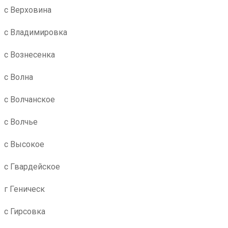
с Верховина
с Владимировка
с Вознесенка
с Волна
с Волчанское
с Волчье
с Высокое
с Гвардейское
г Геническ
с Гирсовка