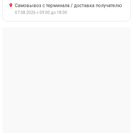
Самовывоз с терминала / доставка получателю
07.08.2026 с 09:00 до 18:00