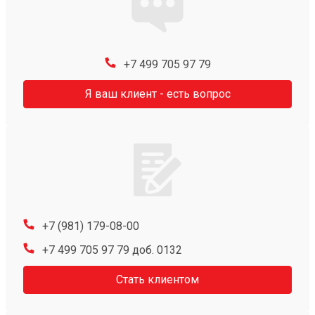
+7 499 705 97 79
Я ваш клиент - есть вопрос
+7 (981) 179-08-00
+7 499 705 97 79 доб. 0132
Стать клиентом