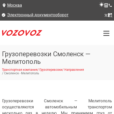
Москва
Электронный документооборот
Грузоперевозки Смоленск —
Мелитополь
Транспортная компания
/
Грузоперевозки
/
Направления
/
Смоленск - Мелитополь
Грузоперевозки Смоленск — Мелитополь
осуществляются автомобильным транспортом
несколько раз в неделю. Мы принимаем груз от