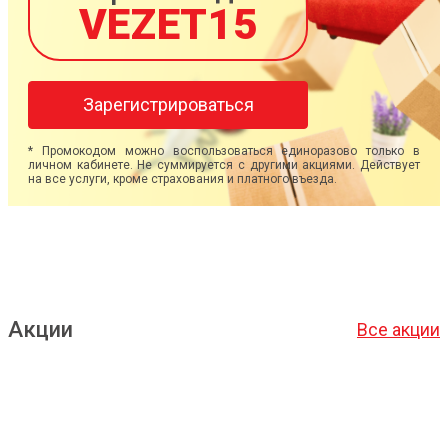
VEZET15
Зарегистрироваться
* Промокодом можно воспользоваться единоразово только в
личном кабинете. Не суммируется с другими акциями. Действует
на все услуги, кроме страхования и платного въезда.
Акции
Все акции
Подробнее