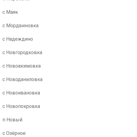
с Маяк
с Мордвиновка
с Надеждино
с Новгородковка
с Новоакимовка
с Новоданиловка
с Новоивановка
с Новопокровка
п Новый
с Озёрное