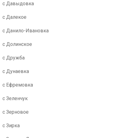
с Давыдовка
с Далекое
с Данило-Ивановка
с Долинское
с Дружба
с Дунаевка
с Ефремовка
с Зеленчук
с Зерновое
с Зирка