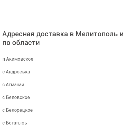
Адресная доставка в Мелитополь и
по области
п Акимовское
с Андреевка
с Атманай
с Беловское
с Белорецкое
с Богатырь