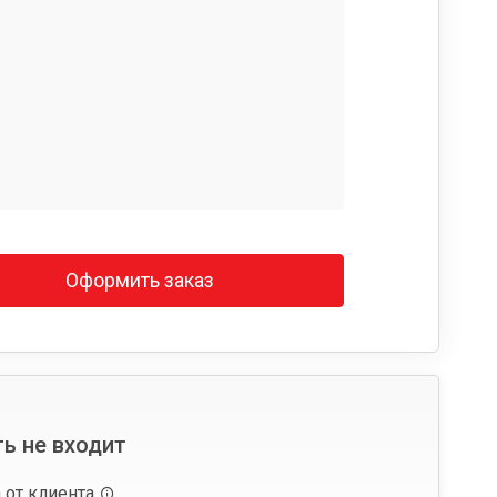
Оформить заказ
ь не входит
 от клиента