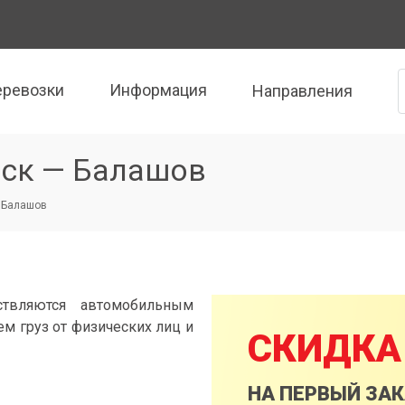
еревозки
Информация
Направления
нск — Балашов
 Балашов
твляются автомобильным
м груз от физических лиц и
СКИДКА
НА ПЕРВЫЙ ЗА