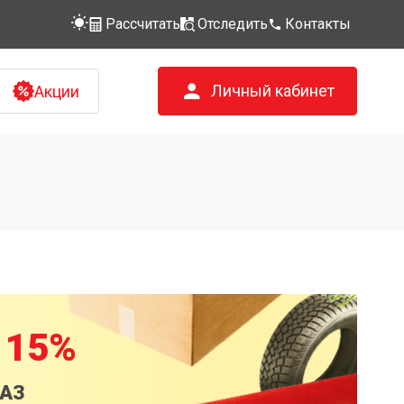
Рассчитать
Отследить
Контакты
Личный кабинет
Акции
 15%
КАЗ