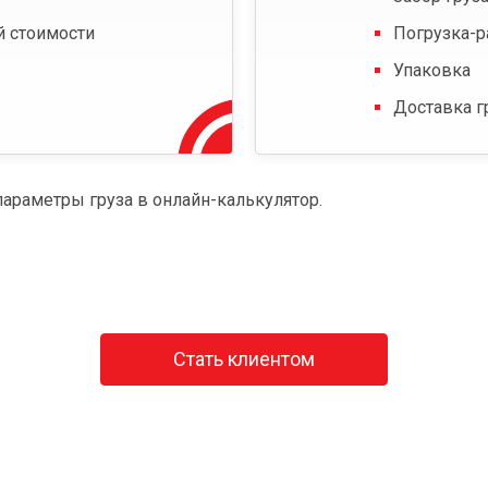
й стоимости
Погрузка-р
Упаковка
Доставка г
параметры груза в онлайн-калькулятор.
Стать клиентом