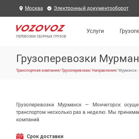
Москва
Электронный документооборот
Услуги
Грузоп
ПЕРЕВОЗКИ СБОРНЫХ ГРУЗОВ
Грузоперевозки Мурман
Транспортная компания
/
Грузоперевозки
/
Направления
/
Мурманск -
Грузоперевозки Мурманск — Мончегорск осуще
транспортом несколько раз в неделю. Мы принимае
компаний.
Срок доставки