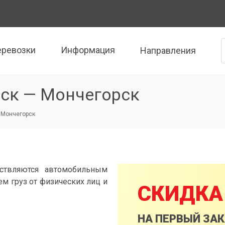
еревозки
Информация
Направления
ск — Мончегорск
 Мончегорск
ствляются автомобильным
м груз от физических лиц и
СКИДКА
НА ПЕРВЫЙ ЗА