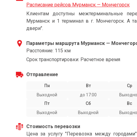
Расписание рейсов Мурманск — Мончегорск
Клиентам доступны межтерминальные пере
Мурманск и 1 терминал в г. Мончегорск. А т
двери".
Параметры маршрута Мурманск — Мончегор
Расстояние: 115 км
Срок транспортировки: Расчетное время
Отправление
Пн
Вт
Ср
Выходной
до 17:00
Выходн
Пт
Сб
Вс
Выходной
Выходной
Выходн
Стоимость перевозки
Цена за услугу "Перевозка между городами