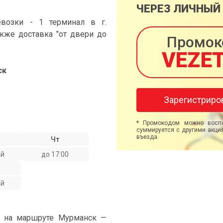
ЧЕРЕЗ ЛИЧНЫЙ
возки - 1 терминал в г.
акже доставка "от двери до
Промок
VEZE
ск
Зарегистриро
* Промокодом можно воспо
суммируется с другими акция
въезда.
Чт
ой
до 17:00
ой
" на маршруте Мурманск —