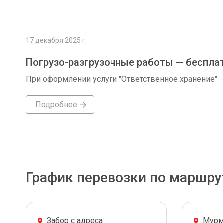
17 декабря 2025 г.
Погрузо-разгрузочные работы — беспла
При оформлении услуги "Ответственное хранение"
Подробнее
График перевозки по маршру
Забор с адреса
Мурм