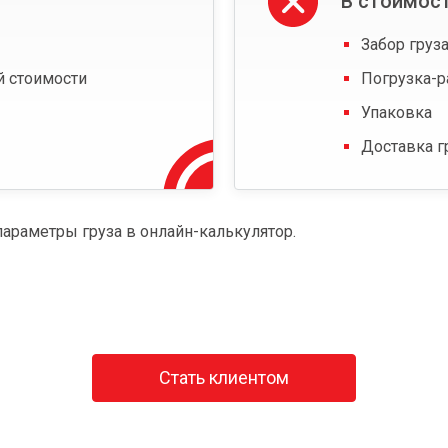
В стоимост
Забор груза
й стоимости
Погрузка-р
Упаковка
Доставка г
параметры груза в онлайн-калькулятор.
Стать клиентом