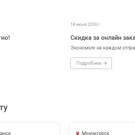
18 июня 2026 г.
тно!
Скидка за онлайн зак
Экономьте на каждом отпр
Подробнее
ту
анск
Мончегорск