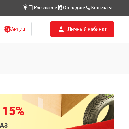
Рассчитать
Отследить
Контакты
Личный кабинет
Акции
 15%
КАЗ