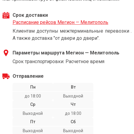
Срок доставки
Расписание рейсов Мегион — Мелитополь
Клиентам доступны межтерминальные перевозки .
А также доставка "от двери до двери".
Параметры маршрута Мегион — Мелитополь
Срок транспортировки: Расчетное время
Отправление
Пн
Вт
до 18:00
Выходной
Ср
Чт
Выходной
до 18:00
Пт
Сб
Выходной
Выходной