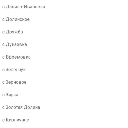
с Данило-Ивановка
с Долинское
с Дружба
с Дунаевка
с Ефремовка
с Зеленчук
с Зерновое
с Зирка
с Золотая Долина
с Кирпичное