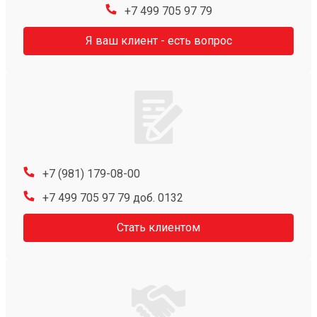
+7 499 705 97 79
Я ваш клиент - есть вопрос
+7 (981) 179-08-00
+7 499 705 97 79 доб. 0132
Стать клиентом