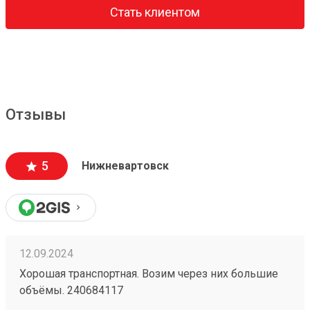
Стать клиентом
Отзывы
5
Нижневартовск
12.09.2024
Хорошая транспортная. Возим через них большие
объёмы. 240684117