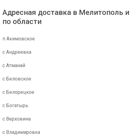
Адресная доставка в Мелитополь и
по области
п Акимовское
с Андреевка
с Атманай
с Беловское
с Белорецкое
с Богатырь
с Верховина
с Владимировка