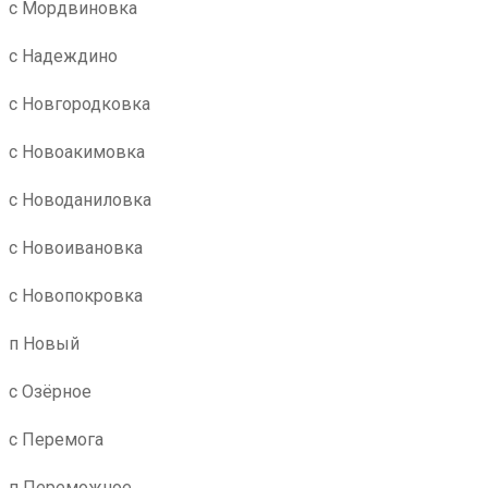
с Мордвиновка
с Надеждино
с Новгородковка
с Новоакимовка
с Новоданиловка
с Новоивановка
с Новопокровка
п Новый
с Озёрное
с Перемога
п Переможное