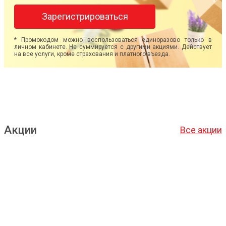
Зарегистрироваться
* Промокодом можно воспользоваться единоразово только в
личном кабинете. Не суммируется с другими акциями. Действует
на все услуги, кроме страхования и платного въезда.
Акции
Все акции
Подробнее