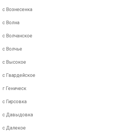
с Вознесенка
с Волна
с Волчанское
с Волчье
с Высокое
с Гвардейское
г Геническ
с Гирсовка
с Давыдовка
с Далекое