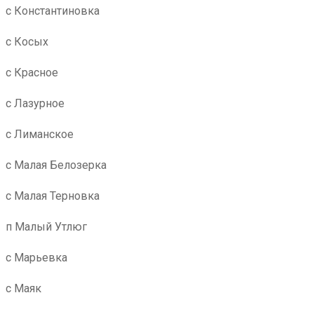
с Константиновка
с Косых
с Красное
с Лазурное
с Лиманское
с Малая Белозерка
с Малая Терновка
п Малый Утлюг
с Марьевка
с Маяк