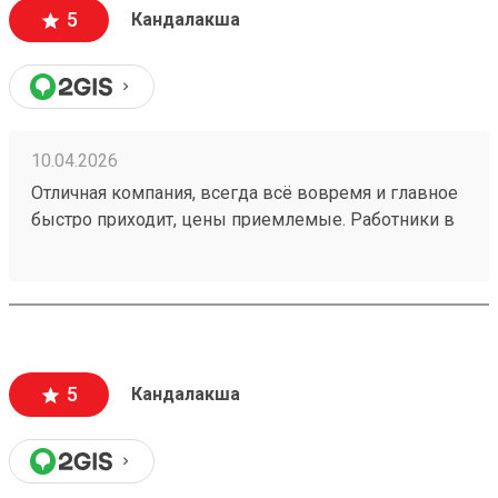
5
Кандалакша
10.04.2026
Отличная компания, всегда всё вовремя и главное
быстро приходит, цены приемлемые. Работники в
пункте выдачи Кандалакша всегда помогают и
обслуживают очень быстро. Много филиалов по
стране. Заказ 260008565 от 13.01.2026.
5
Кандалакша