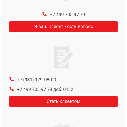
+7 499 705 97 79
Я ваш клиент - есть вопрос
+7 (981) 179-08-00
+7 499 705 97 79 доб. 0132
Стать клиентом