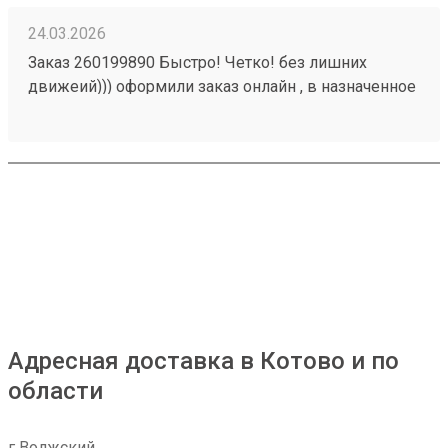
24.03.2026
Заказ 260199890 Быстро! Четко! без лишних
движеий))) оформили заказ онлайн , в назначенное
время пиехали и забрали груз
Адресная доставка в Котово и по
области
г Волжский