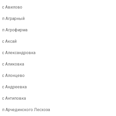
с Авилово
п Аграрный
п Агрофирма
с Аксай
с Александровка
с Аликовка
с Алонцево
с Андреевка
с Антиповка
п Арчединского Лесхоза