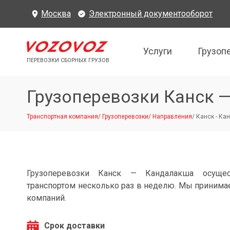
Москва
Электронный документооборот
Услуги
Грузоп
ПЕРЕВОЗКИ СБОРНЫХ ГРУЗОВ
Грузоперевозки Канск 
Транспортная компания
/
Грузоперевозки
/
Направления
/
Канск - Ка
Грузоперевозки Канск — Кандалакша осущес
транспортом несколько раз в неделю. Мы принимае
компаний.
Срок доставки