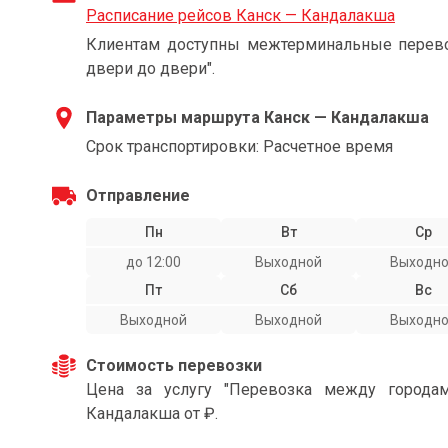
Расписание рейсов Канск — Кандалакша
Клиентам доступны межтерминальные перевоз
двери до двери".
Параметры маршрута Канск — Кандалакша
Срок транспортировки: Расчетное время
Отправление
Пн
Вт
Ср
до 12:00
Выходной
Выходн
Пт
Сб
Вс
Выходной
Выходной
Выходн
Стоимость перевозки
Цена за услугу "Перевозка между города
Кандалакша от ₽.