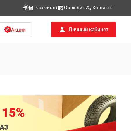
Рассчитать
Отследить
Контакты
Личный кабинет
Акции
 15%
КАЗ