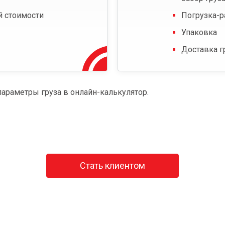
й стоимости
Погрузка-р
Упаковка
Доставка г
параметры груза в онлайн-калькулятор.
Стать клиентом