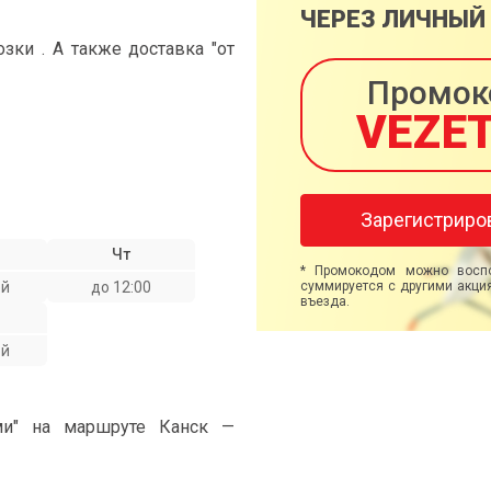
ЧЕРЕЗ ЛИЧНЫЙ
ки . А также доставка "от
Промок
VEZE
Зарегистриро
Чт
* Промокодом можно воспо
ой
до 12:00
суммируется с другими акция
въезда.
ой
ми" на маршруте Канск —