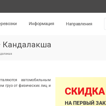
еревозки
Информация
Направления
— Кандалакша
ндалакша
твляются автомобильным
м груз от физических лиц и
СКИДКА
НА ПЕРВЫЙ ЗА