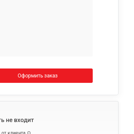
Оформить заказ
ь не входит
 от клиента