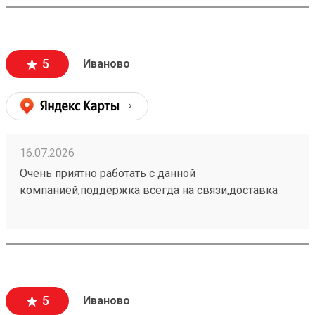
только этой транспортной компанией.
5
Иваново
16.07.2026
Очень приятно работать с данной
компанией,поддержка всегда на связи,доставка
самая быстрая и самая недорогая. Постоянный
клиент этой организации пользуюсь только ей.
260662972
5
Иваново