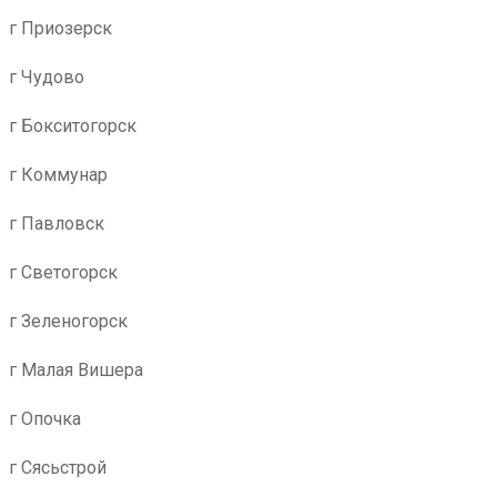
г Приозерск
г Чудово
г Бокситогорск
г Коммунар
г Павловск
г Светогорск
г Зеленогорск
г Малая Вишера
г Опочка
г Сясьстрой