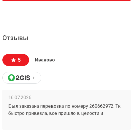
Отзывы
5
Иваново
16.07.2026
Был заказана перевозка по номеру 260662972. Тк
быстро привезла, все пришло в целости и
сохранности. Гурз всегда мог видеть где находится,
поддержка работает на все 100. Всегда пользуюсь