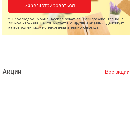
Зарегистрироваться
* Промокодом можно воспользоваться единоразово только в
личном кабинете. Не суммируется с другими акциями. Действует
на все услуги, кроме страхования и платного въезда.
Акции
Все акции
Подробнее