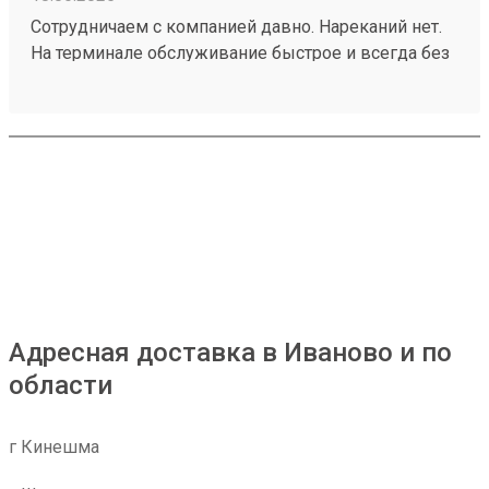
Сотрудничаем с компанией давно. Нареканий нет.
На терминале обслуживание быстрое и всегда без
проблем. Груз забрали быстро, без повреждений
хоть и товар хрупкий. 250399038
Адресная доставка в Иваново и по
области
г Кинешма