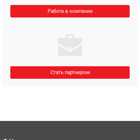
Работа в компании
Стать партнером