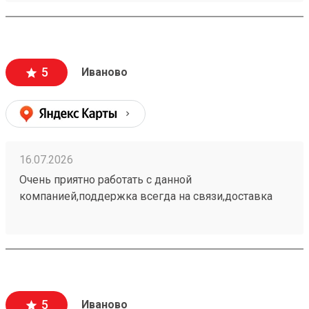
только этой транспортной компанией.
5
Иваново
16.07.2026
Очень приятно работать с данной
компанией,поддержка всегда на связи,доставка
самая быстрая и самая недорогая. Постоянный
клиент этой организации пользуюсь только ей.
260662972
5
Иваново