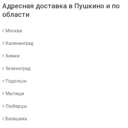
Адресная доставка в Пушкино и по
области
г Москва
г Калининград
г Химки
г Зеленоград
г Подольск
г Мытищи
г Люберцы
г Балашиха