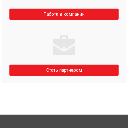
Работа в компании
Стать партнером