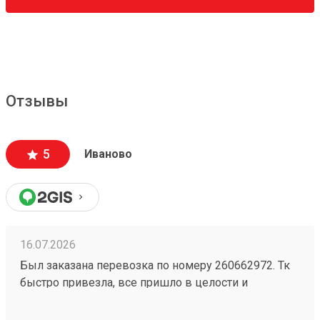
Отзывы
5
Иваново
16.07.2026
Был заказана перевозка по номеру 260662972. Тк
быстро привезла, все пришло в целости и
сохранности. Гурз всегда мог видеть где находится,
поддержка работает на все 100. Всегда пользуюсь