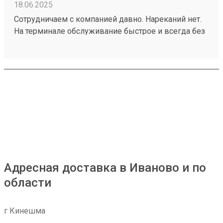
18.06.2025
Сотрудничаем с компанией давно. Нареканий нет.
На терминале обслуживание быстрое и всегда без
проблем. Груз забрали быстро, без повреждений
хоть и товар хрупкий. 250399038
Адресная доставка в Иваново и по
области
г Кинешма