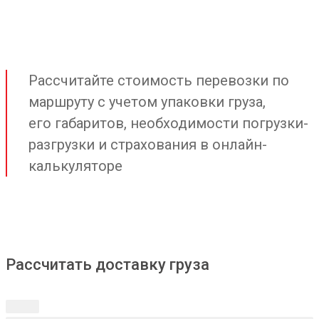
Рассчитайте стоимость перевозки по
маршруту с учетом упаковки груза,
его габаритов, необходимости погрузки-
разгрузки и страхования в онлайн-
калькуляторе
Рассчитать доставку груза