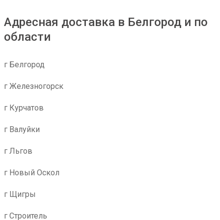
Адресная доставка в Белгород и по
области
г Белгород
г Железногорск
г Курчатов
г Валуйки
г Льгов
г Новый Оскол
г Щигры
г Строитель