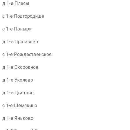
д 1-е Плесы
с 1-е Подгородище
с 1-е Поныри
д 1-е Протасово
с 1-е Рождественское
д 1-е Скородное
д 1-е Уколово
д 1-е Цветово
с 1-е Шемякино
д 1-е Яньково