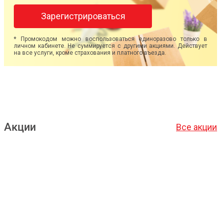
Зарегистрироваться
* Промокодом можно воспользоваться единоразово только в
личном кабинете. Не суммируется с другими акциями. Действует
на все услуги, кроме страхования и платного въезда.
Акции
Все акции
Подробнее