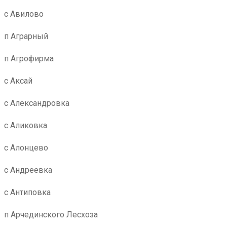
с Авилово
п Аграрный
п Агрофирма
с Аксай
с Александровка
с Аликовка
с Алонцево
с Андреевка
с Антиповка
п Арчединского Лесхоза