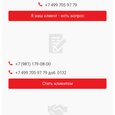
+7 499 705 97 79
Я ваш клиент - есть вопрос
+7 (981) 179-08-00
+7 499 705 97 79 доб. 0132
Стать клиентом