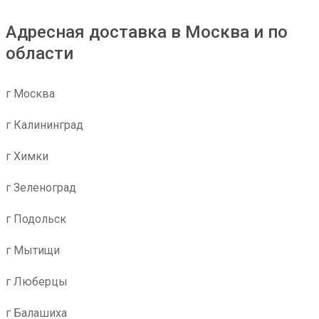
Адресная доставка в Москва и по
области
г Москва
г Калининград
г Химки
г Зеленоград
г Подольск
г Мытищи
г Люберцы
г Балашиха