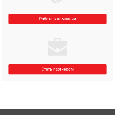
Работа в компании
Стать партнером