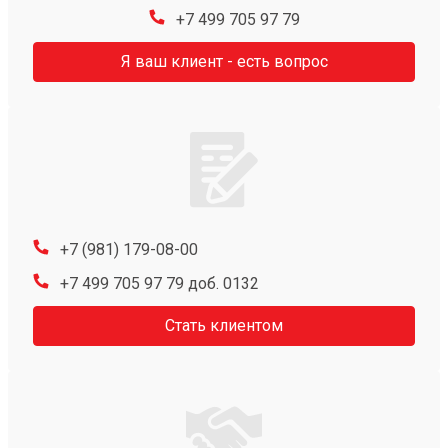
+7 499 705 97 79
Я ваш клиент - есть вопрос
+7 (981) 179-08-00
+7 499 705 97 79 доб. 0132
Стать клиентом