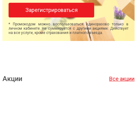
Зарегистрироваться
* Промокодом можно воспользоваться единоразово только в
личном кабинете. Не суммируется с другими акциями. Действует
на все услуги, кроме страхования и платного въезда.
Акции
Все акции
Подробнее