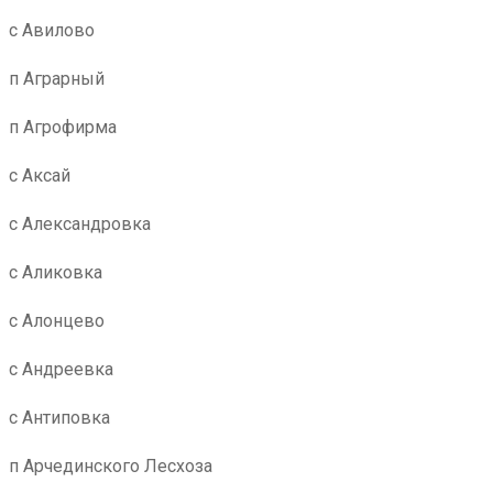
с Авилово
п Аграрный
п Агрофирма
с Аксай
с Александровка
с Аликовка
с Алонцево
с Андреевка
с Антиповка
п Арчединского Лесхоза