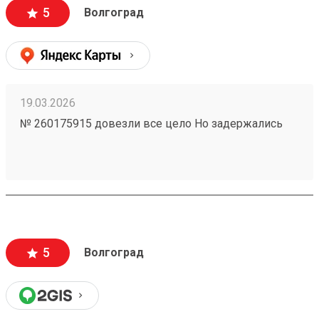
5
Волгоград
19.03.2026
№ 260175915 довезли все цело Но задержались
5
Волгоград