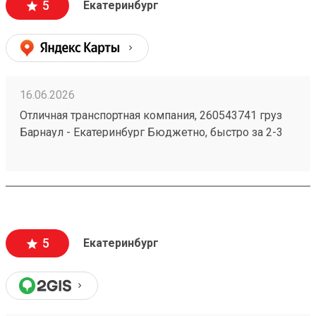
5
Екатеринбург
16.06.2026
Отличная транспортная компания, 260543741 груз
Барнаул - Екатеринбург Бюджетно, быстро за 2-3
дня везут всегда. Сотрудники компетентные, очень
вежливые, работаю не первый год, ни одного
плохого и неприятного момента не могу вспомнить.
5
Екатеринбург