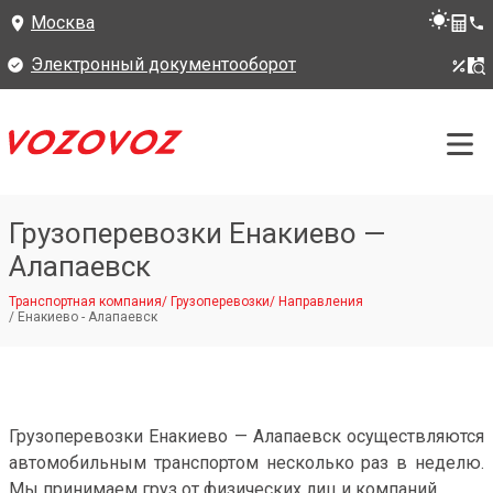
Москва
Электронный документооборот
Грузоперевозки Енакиево —
Алапаевск
Транспортная компания
/
Грузоперевозки
/
Направления
/
Енакиево - Алапаевск
Грузоперевозки Енакиево — Алапаевск осуществляются
автомобильным транспортом несколько раз в неделю.
Мы принимаем груз от физических лиц и компаний.