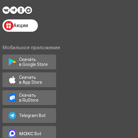
Акции
Мобильное приложение
Скачать
в Google Store
Скачать
в App Store
Скачать
в RuStore
Telegram Bot
макс
Bot