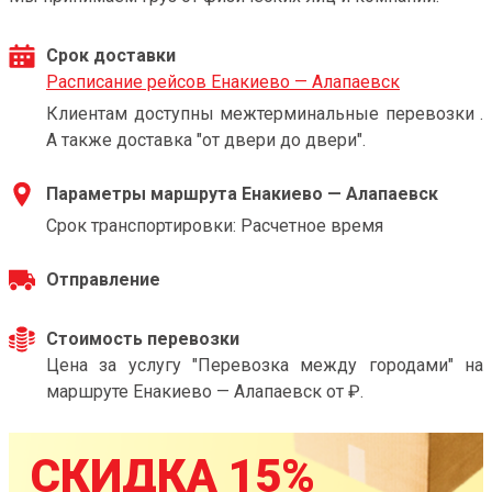
Срок доставки
Расписание рейсов Енакиево — Алапаевск
Клиентам доступны межтерминальные перевозки .
А также доставка "от двери до двери".
Параметры маршрута Енакиево — Алапаевск
Срок транспортировки: Расчетное время
Отправление
Стоимость перевозки
Цена за услугу "Перевозка между городами" на
маршруте Енакиево — Алапаевск от ₽.
СКИДКА 15%