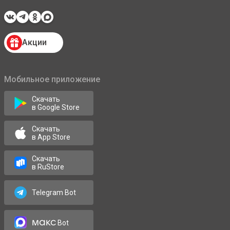
Акции
Мобильное приложение
Скачать
в Google Store
Скачать
в App Store
Скачать
в RuStore
Telegram Bot
макс
Bot