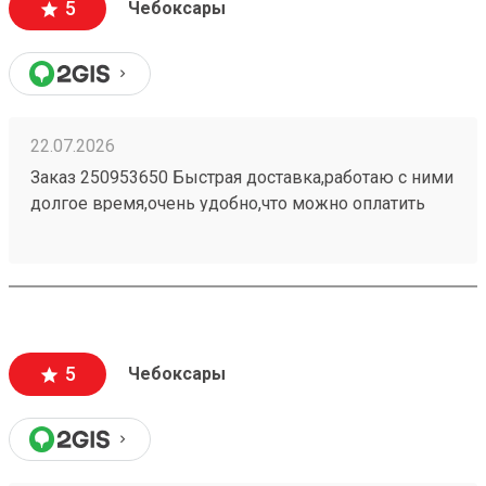
5
Чебоксары
22.07.2026
Заказ 250953650 Быстрая доставка,работаю с ними
долгое время,очень удобно,что можно оплатить
заранее в приложении,быстро прийти и забрать
свой заказ При надобности дадут дадут ножницы
для распаковки
5
Чебоксары