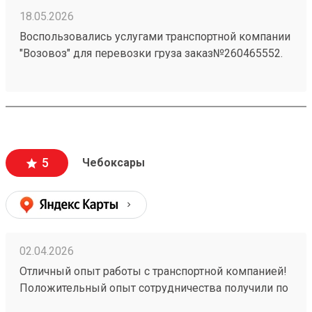
18.05.2026
Воспользовались услугами транспортной компании
"Возовоз" для перевозки груза заказ№260465552.
Хотим выразить свою благодарность за высокий
уровень сервиса и профессионализм. Груз был
доставлен точно в оговоренные сроки.
5
Чебоксары
02.04.2026
Отличный опыт работы с транспортной компанией!
Положительный опыт сотрудничества получили по
заказу №260258828. Обратились к ним для