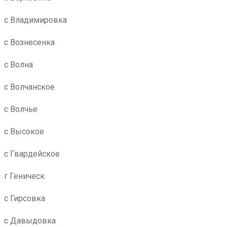
с Владимировка
с Вознесенка
с Волна
с Волчанское
с Волчье
с Высокое
с Гвардейское
г Геническ
с Гирсовка
с Давыдовка