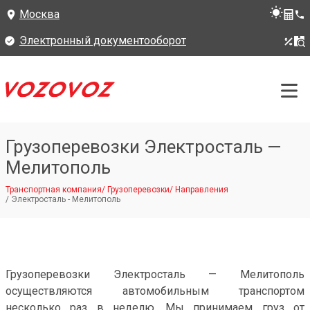
Москва
Электронный документооборот
Грузоперевозки Электросталь —
Мелитополь
Транспортная компания
/
Грузоперевозки
/
Направления
/
Электросталь - Мелитополь
Грузоперевозки Электросталь — Мелитополь
осуществляются автомобильным транспортом
несколько раз в неделю. Мы принимаем груз от