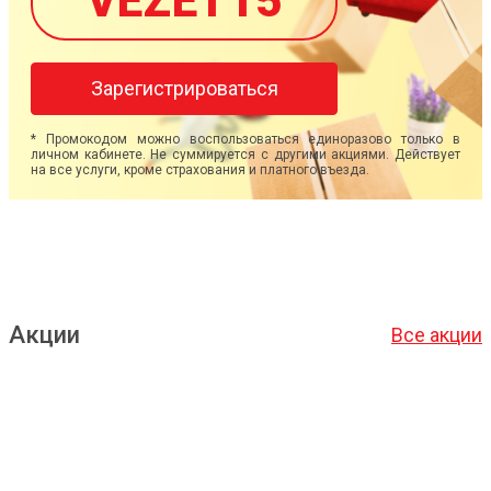
VEZET15
Зарегистрироваться
* Промокодом можно воспользоваться единоразово только в
личном кабинете. Не суммируется с другими акциями. Действует
на все услуги, кроме страхования и платного въезда.
Акции
Все акции
Подробнее