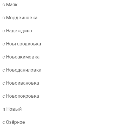
с Маяк
с Мордвиновка
с Надеждино
с Новгородковка
с Новоакимовка
с Новоданиловка
с Новоивановка
с Новопокровка
п Новый
с Озёрное