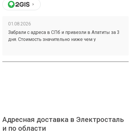
01.08.2026
Забрали с адреса в СПб и привезли в Апатиты за 3
дня. Стоимость значительно ниже чем у
конкурентов. Нет очередей на выдаче . Своя
эстакада. В общем теперь работаю только с этой
компанией! Номер заказа 260691900.
Адресная доставка в Электросталь
и по области