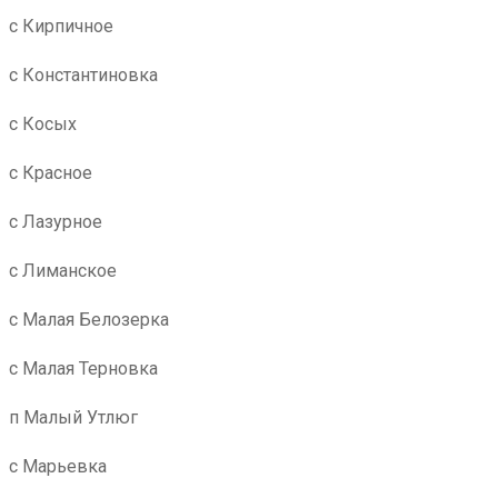
с Кирпичное
с Константиновка
с Косых
с Красное
с Лазурное
с Лиманское
с Малая Белозерка
с Малая Терновка
п Малый Утлюг
с Марьевка