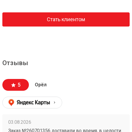
Стать клиентом
Отзывы
5
Орёл
03.08.2026
Заказ №260701356 доставили во время, в целости