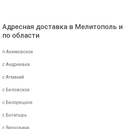
Адресная доставка в Мелитополь и
по области
п Акимовское
с Андреевка
с Атманай
с Беловское
с Белорецкое
с Богатырь
с Верховина