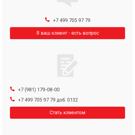
+7 499 705 97 79
Я ваш клиент - есть вопрос
+7 (981) 179-08-00
+7 499 705 97 79 доб. 0132
Стать клиентом