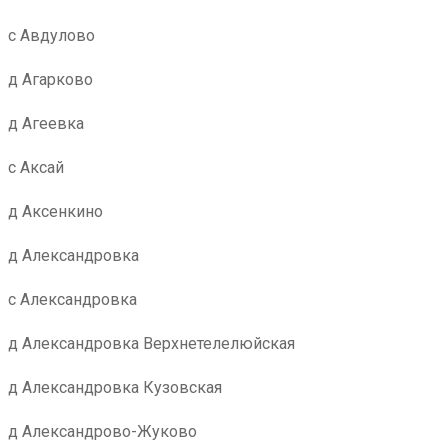
с Авдулово
д Агарково
д Агеевка
с Аксай
д Аксенкино
д Александровка
с Александровка
д Александровка Верхнетелелюйская
д Александровка Кузовская
д Александрово-Жуково