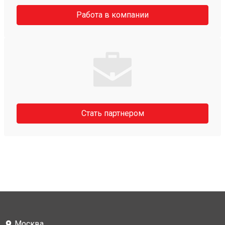
Работа в компании
Стать партнером
Москва