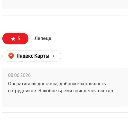
5
Липецк
08.06.2026
Оперативная доставка, доброжелательность
сотрудников. В любое время приедешь, всегда
свободно и никаких очередей. номер заказа
260538497