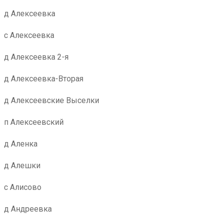
д Алексеевка
с Алексеевка
д Алексеевка 2-я
д Алексеевка-Вторая
д Алексеевские Выселки
п Алексеевский
д Аленка
д Алешки
с Алисово
д Андреевка