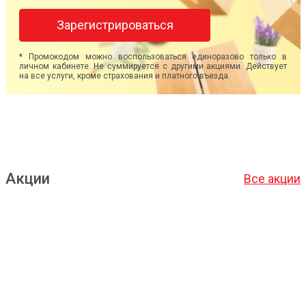
Зарегистрироваться
* Промокодом можно воспользоваться единоразово только в
личном кабинете. Не суммируется с другими акциями. Действует
на все услуги, кроме страхования и платного въезда.
Акции
Все акции
Подробнее