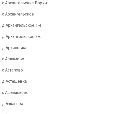
с Архангельские Борки
с Архангельское
д Архангельское 1-е
д Архангельское 2-е
д Архиповка
с Асламово
с Астапово
д Асташевка
с Афанасьево
д Ачкасова