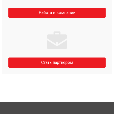
Работа в компании
Стать партнером