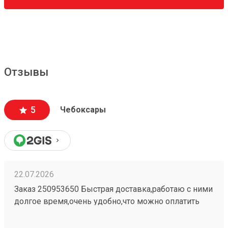
Отзывы
5
Чебоксары
22.07.2026
Заказ 250953650 Быстрая доставка,работаю с ними
долгое время,очень удобно,что можно оплатить
заранее в приложении,быстро прийти и забрать
свой заказ При надобности дадут дадут ножницы