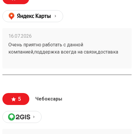
16.07.2026
Очень приятно работать с данной
компанией,поддержка всегда на связи,доставка
самая быстрая и самая недорогая. Постоянный
клиент этой организации пользуюсь только ей.
260662972
5
Чебоксары