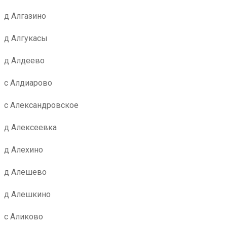
д Алгазино
д Алгукасы
д Алдеево
с Алдиарово
с Александровское
д Алексеевка
д Алехино
д Алешево
д Алешкино
с Аликово