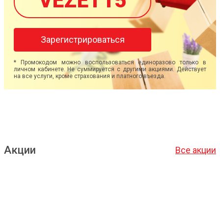
VEZET15
Зарегистрироваться
* Промокодом можно воспользоваться единоразово только в
личном кабинете. Не суммируется с другими акциями. Действует
на все услуги, кроме страхования и платного въезда.
Акции
Все акции
Подробнее