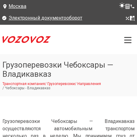
Москва
Электронный документооборот
Грузоперевозки Чебоксары —
Владикавказ
Транспортная компания
/
Грузоперевозки
/
Направления
/
Чебоксары - Владикавказ
Грузоперевозки Чебоксары — Владикавказ
осуществляются автомобильным транспортом
несколько раз в неделю. Мы принимаем груз от