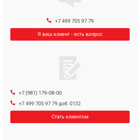
+7 499 705 97 79
Я ваш клиент - есть вопрос
+7 (981) 179-08-00
+7 499 705 97 79 доб. 0132
Стать клиентом