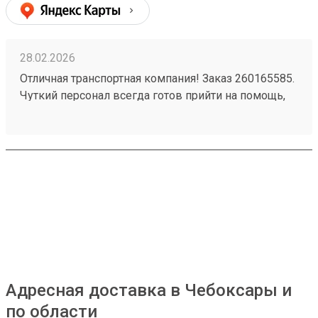
28.02.2026
Отличная транспортная компания! Заказ 260165585.
Чуткий персонал всегда готов прийти на помощь,
быстро решает любые вопросы. Доставка товаров
осуществляется оперативно и надежно. Очень
довольна качеством услуг, рекомендую всем,
кому важна скорость и внимательность.
Адресная доставка в Чебоксары и
по области