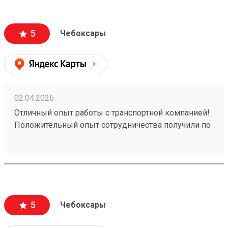
5
Чебоксары
02.04.2026
Отличный опыт работы с транспортной компанией!
Положительный опыт сотрудничества получили по
заказу №260258828. Обратились к ним для
перевозки груза, и остались очень довольны
качеством предоставляемых услуг. Рекомендуем
эту транспортную компанию всем, кто ценит
надежность, профессионализм и качественный
сервис.
5
Чебоксары