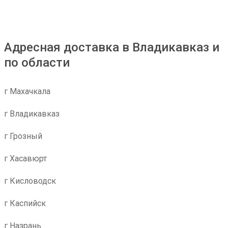
Адресная доставка в Владикавказ и
по области
г Махачкала
г Владикавказ
г Грозный
г Хасавюрт
г Кисловодск
г Каспийск
г Назрань