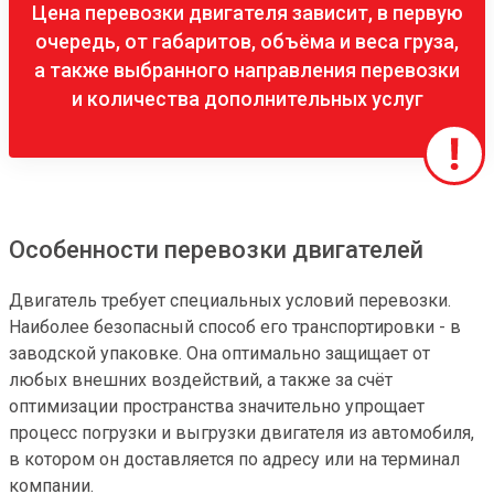
Цена перевозки двигателя зависит, в первую
очередь, от габаритов, объёма и веса груза,
а также выбранного направления перевозки
и количества дополнительных услуг
Особенности перевозки двигателей
Двигатель требует специальных условий перевозки. 
Наиболее безопасный способ его транспортировки - в 
заводской упаковке. Она оптимально защищает от 
любых внешних воздействий, а также за счёт 
оптимизации пространства значительно упрощает 
процесс погрузки и выгрузки двигателя из автомобиля, 
в котором он доставляется по адресу или на терминал 
компании.