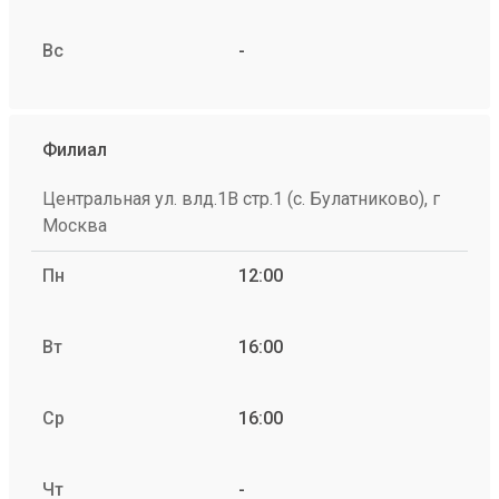
Вс
-
Филиал
Центральная ул. влд.1В стр.1 (с. Булатниково), г
Москва
Пн
12:00
Вт
16:00
Ср
16:00
Чт
-