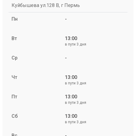
Куйбышева ул.128 В, г Пермь
Пн
-
Вт
13:00
в пути 3 дня
Ср
-
Чт
13:00
в пути 3 дня
Пт
13:00
в пути 3 дня
Сб
13:00
в пути 3 дня
Вс
-