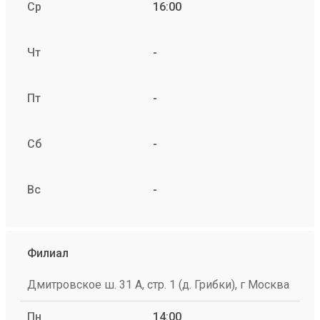
Ср
16:00
Чт
-
Пт
-
Сб
-
Вс
-
Филиал
Дмитровское ш. 31 А, стр. 1 (д. Грибки), г Москва
Пн
14:00