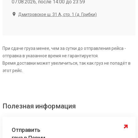
07.08.2026, после 14:00 до 23:59
Дмитровское ш. 31 А, стр. 1 (д. Грибки)
При сдаче груза менее, чем за сутки до отправления рейса -
отправка в указанное время не гарантируется.
Время доставки может увеличиться, так как груз не попадёт в
этот рейс.
Полезная информация
Отправить
груз в Перми