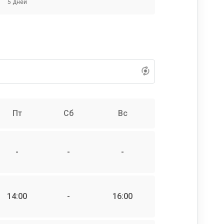
5 дней
Пт
Сб
Вс
-
-
-
14:00
-
16:00