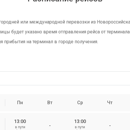
городней или международной перевозки из Новороссийска
ицы будет указано время отправления рейса от терминала 
я прибытия на терминал в городе получения.
Пн
Вт
Ср
Чт
13:00
13:00
-
-
в пути
в пути