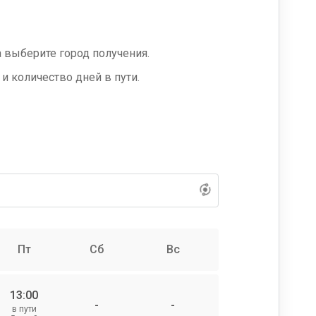
 выберите город получения.
и количество дней в пути.
Пт
Сб
Вс
13:00
-
-
в пути