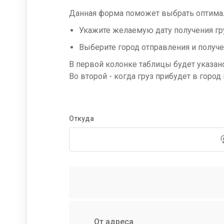
Данная форма поможет выбрать оптималь
Укажите желаемую дату получения гру
Выберите город отправления и получе
В первой колонке таблицы будет указано
Во второй - когда груз прибудет в город
Откуда
От адреса