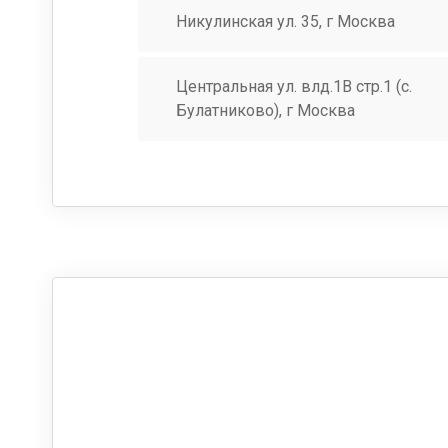
Никулинская ул. 35, г Москва
Центральная ул. влд.1В стр.1 (с.
Булатниково), г Москва