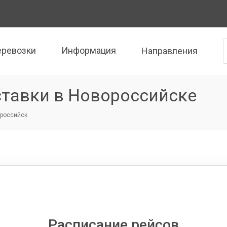
еревозки
Информация
Направления
ставки в Новороссийске
российск
Расписание рейсов