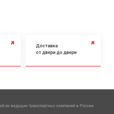
Доставка
от двери до двери
ой из ведущих транспортных компаний в России