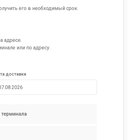
олучить его в необходимый срок.
а адресе.
минале или по адресу.
та доставки
 терминала