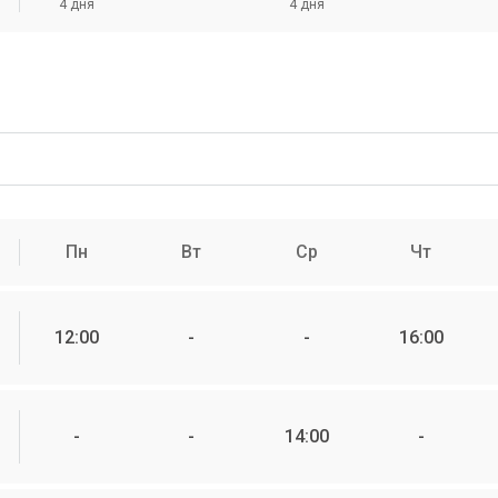
4 дня
4 дня
Пн
Вт
Ср
Чт
12:00
-
-
16:00
-
-
14:00
-