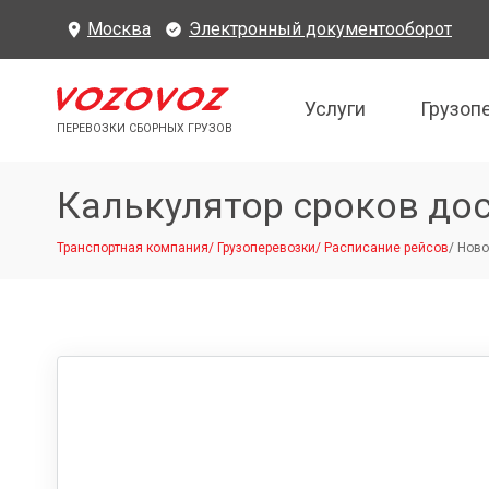
Москва
Электронный документооборот
Услуги
Грузоп
ПЕРЕВОЗКИ СБОРНЫХ ГРУЗОВ
Калькулятор сроков до
Транспортная компания
/
Грузоперевозки
/
Расписание рейсов
/
Ново