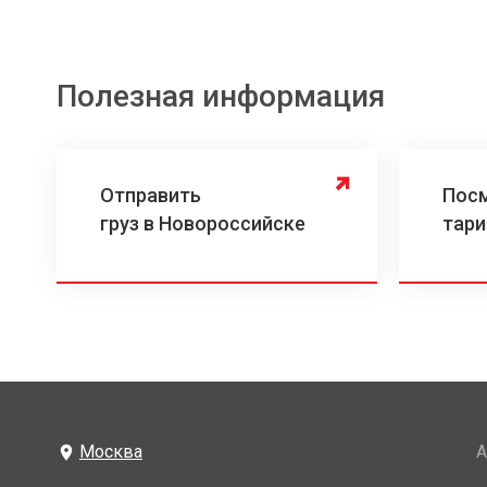
Полезная информация
Отправить
Пос
груз в Новороссийске
тари
Москва
А