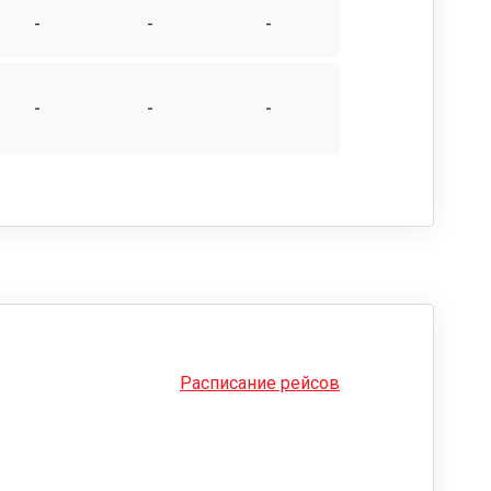
-
-
-
-
-
-
Расписание рейсов