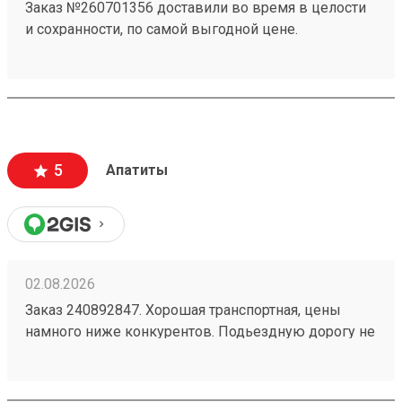
Заказ №260701356 доставили во время в целости
и сохранности, по самой выгодной цене.
5
Апатиты
02.08.2026
Заказ 240892847. Хорошая транспортная, цены
намного ниже конкурентов. Подьездную дорогу не
мешало бы немного подремонтировать, а так все
хорошо. Сотрудники вежливые, всегда помогут
подскажут как лучше упаковать. Заказы