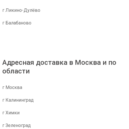
г Ликино-Дулёво
г Балабаново
Адресная доставка в Москва и по
области
г Москва
г Калининград
г Химки
г Зеленоград