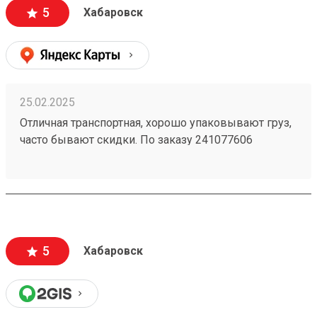
5
Хабаровск
25.02.2025
Отличная транспортная, хорошо упаковывают груз,
часто бывают скидки. По заказу 241077606
доставили груз очень быстро и со скидкой 30%.
5
Хабаровск