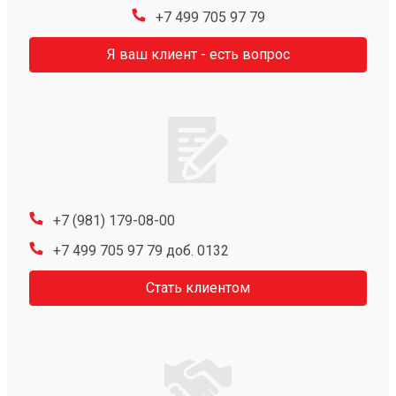
+7 499 705 97 79
Я ваш клиент - есть вопрос
+7 (981) 179-08-00
+7 499 705 97 79 доб. 0132
Стать клиентом