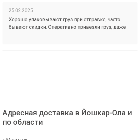
25.02.2025
Хорошо упаковывают груз при отправке, часто
бывают скидки. Оперативно привезли груз, даже
раньше планируемой даты. Заказ 241064115
Адресная доставка в Йошкар-Ола и
по области
г Малмыж