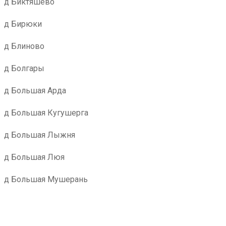
д Биктяшево
д Бирюки
д Блиново
д Болгары
д Большая Арда
д Большая Кугушерга
д Большая Лыжня
д Большая Люя
д Большая Мушерань