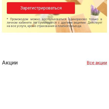
Зарегистрироваться
* Промокодом можно воспользоваться единоразово только в
личном кабинете. Не суммируется с другими акциями. Действует
на все услуги, кроме страхования и платного въезда.
Акции
Все акции
Подробнее