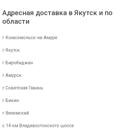
Адресная доставка в Якутск и по
области
г Комсомольск-на-Амуре
г Якутск
г Биробиджан
г Амурск
г Советская Гавань
г Бикин
г Вяземский
с 14 км Владивостокского шоссе