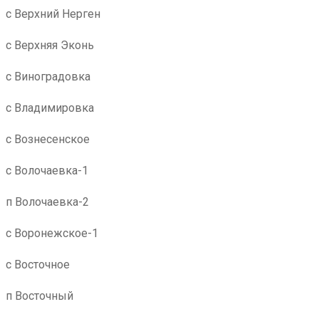
с Верхний Нерген
с Верхняя Эконь
с Виноградовка
с Владимировка
с Вознесенское
с Волочаевка-1
п Волочаевка-2
с Воронежское-1
с Восточное
п Восточный