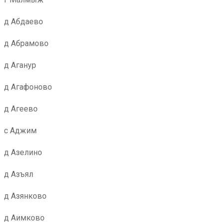
д Абдаево
д Абрамово
д Аганур
д Агафоново
д Агеево
с Аджим
д Азелино
д Азъял
д Азянково
д Аимково