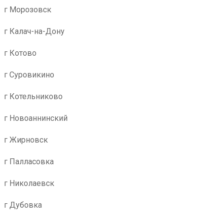
г Морозовск
г Калач-на-Дону
г Котово
г Суровикино
г Котельниково
г Новоаннинский
г Жирновск
г Палласовка
г Николаевск
г Дубовка