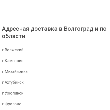
Адресная доставка в Волгоград и по
области
г Волжский
г Камышин
г Михайловка
г Ахтубинск
г Урюпинск
г Фролово