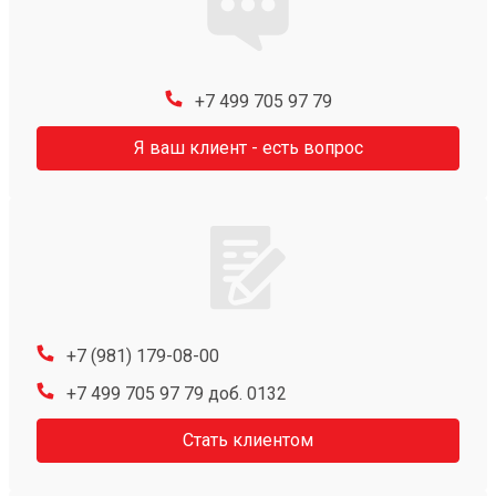
+7 499 705 97 79
Я ваш клиент - есть вопрос
+7 (981) 179-08-00
+7 499 705 97 79 доб. 0132
Стать клиентом