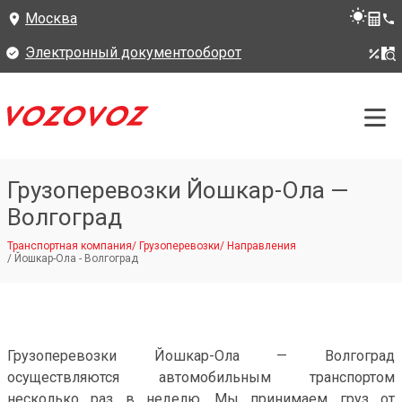
Москва
Электронный документооборот
Грузоперевозки Йошкар-Ола —
Волгоград
Транспортная компания
/
Грузоперевозки
/
Направления
/
Йошкар-Ола - Волгоград
Грузоперевозки Йошкар-Ола — Волгоград
осуществляются автомобильным транспортом
несколько раз в неделю. Мы принимаем груз от