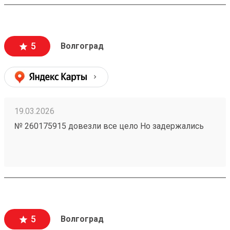
5
Волгоград
19.03.2026
№ 260175915 довезли все цело Но задержались
5
Волгоград