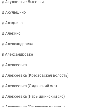
д Акуловские Выселки
д Акульшино
д Аладьино
д Алекино
д Александровка
п Александровка
д Алексеевка
д Алексеевка (Крестовская волость)
д Алексеевка (Лидинский с/о)
д Алексеевка (Нарышкинский с/о)
д Алексеевка (Самарская волость)