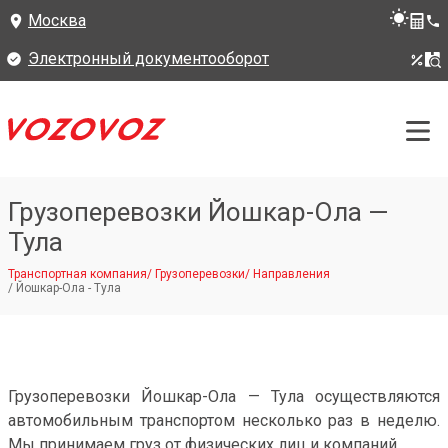
Москва
Электронный документооборот
Грузоперевозки Йошкар-Ола —
Тула
Транспортная компания
/
Грузоперевозки
/
Направления
/
Йошкар-Ола - Тула
Грузоперевозки Йошкар-Ола — Тула осуществляются
автомобильным транспортом несколько раз в неделю.
Мы принимаем груз от физических лиц и компаний.