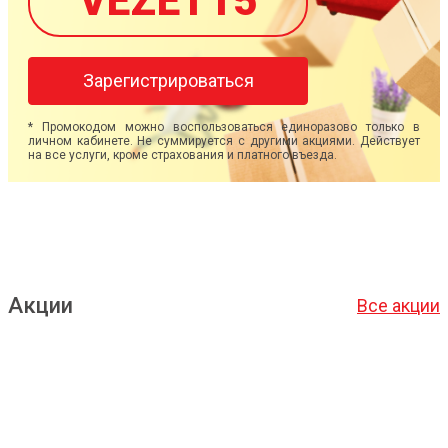
VEZET15
Зарегистрироваться
* Промокодом можно воспользоваться единоразово только в
личном кабинете. Не суммируется с другими акциями. Действует
на все услуги, кроме страхования и платного въезда.
Акции
Все акции
Подробнее