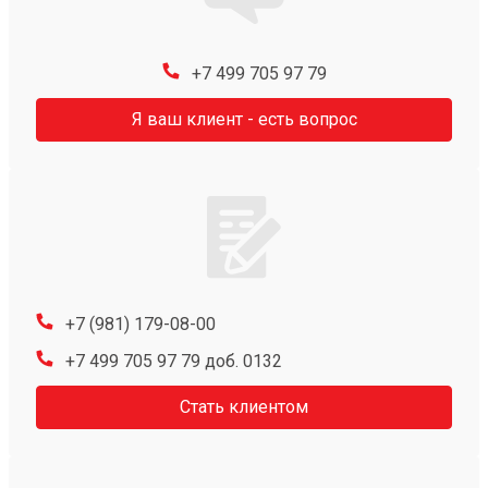
+7 499 705 97 79
Я ваш клиент - есть вопрос
+7 (981) 179-08-00
+7 499 705 97 79 доб. 0132
Стать клиентом