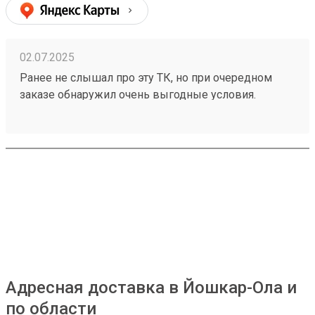
02.07.2025
Ранее не слышал про эту ТК, но при очередном
заказе обнаружил очень выгодные условия.
Попробовал, заказал доставку через всю страну,
сроки и стоимость меня приятно удивили. Заказ
250209476 если не верите, проверьте.
Адресная доставка в Йошкар-Ола и
по области