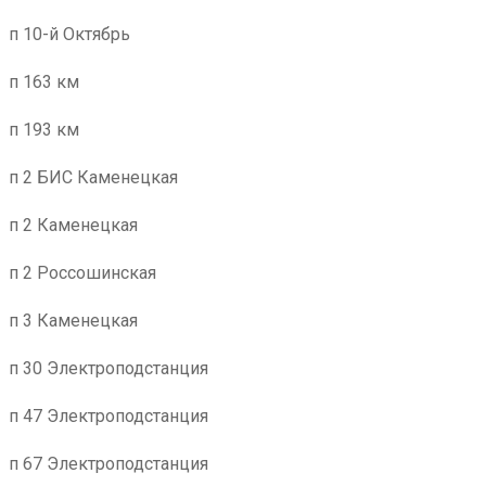
п 10-й Октябрь
п 163 км
п 193 км
п 2 БИС Каменецкая
п 2 Каменецкая
п 2 Россошинская
п 3 Каменецкая
п 30 Электроподстанция
п 47 Электроподстанция
п 67 Электроподстанция