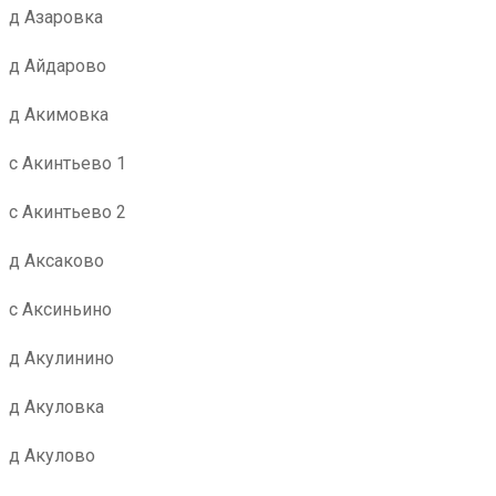
д Азаровка
д Айдарово
д Акимовка
с Акинтьево 1
с Акинтьево 2
д Аксаково
с Аксиньино
д Акулинино
д Акуловка
д Акулово