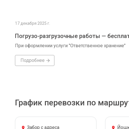
17 декабря 2025 г.
Погрузо-разгрузочные работы — беспла
При оформлении услуги "Ответственное хранение"
Подробнее
График перевозки по маршру
Забор с адреса
Йошк