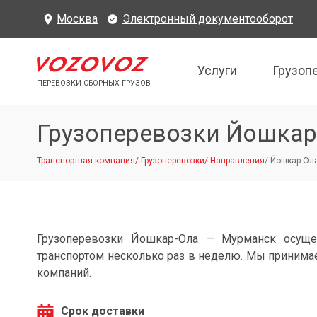
Москва
Электронный документооборот
Услуги
Грузоп
ПЕРЕВОЗКИ СБОРНЫХ ГРУЗОВ
Грузоперевозки Йошкар
Транспортная компания
/
Грузоперевозки
/
Направления
/
Йошкар-Ола
Грузоперевозки Йошкар-Ола — Мурманск осуще
транспортом несколько раз в неделю. Мы принимае
компаний.
Срок доставки