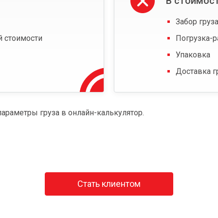
В стоимост
Забор груза
й стоимости
Погрузка-р
Упаковка
Доставка г
параметры груза в онлайн-калькулятор.
Стать клиентом