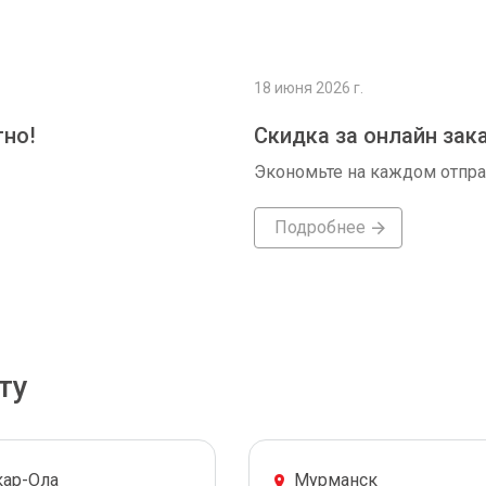
18 июня 2026 г.
тно!
Скидка за онлайн зак
Экономьте на каждом отпр
Подробнее
ту
ар-Ола
Мурманск