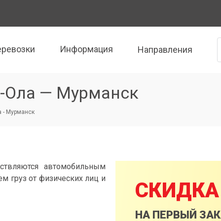
еревозки
Информация
Направления
-Ола — Мурманск
 - Мурманск
ствляются автомобильным
м груз от физических лиц и
СКИДКА
НА ПЕРВЫЙ ЗА