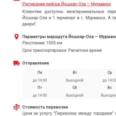
Расписание рейсов Йошкар-Ола — Мурманск
Клиентам доступны межтерминальные пере
Йошкар-Ола и 1 терминал в г. Мурманск. А т
двери".
Параметры маршрута Йошкар-Ола — Мурман
Расстояние: 1555 км
Срок транспортировки: Расчетное время
Отправление
Пн
Вт
Ср
до 14:00
Выходной
до 14:0
Пт
Сб
Вс
до 14:00
Выходной
Выходн
Стоимость перевозки
Цена за услугу "Перевозка между городами"