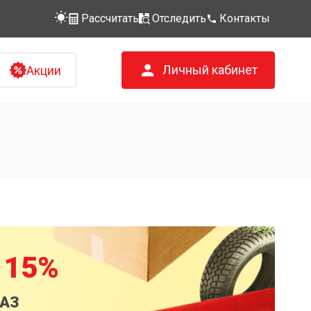
Рассчитать
Отследить
Контакты
Личный кабинет
Акции
 15%
КАЗ