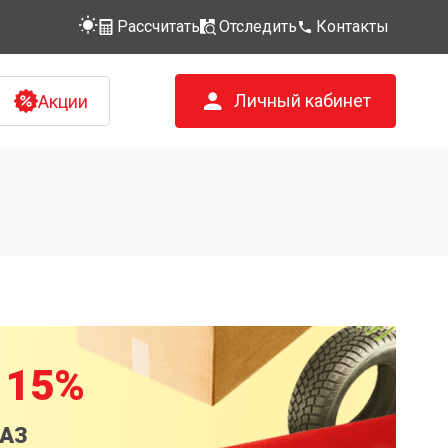
Рассчитать
Отследить
Контакты
Личный кабинет
Акции
 15%
КАЗ