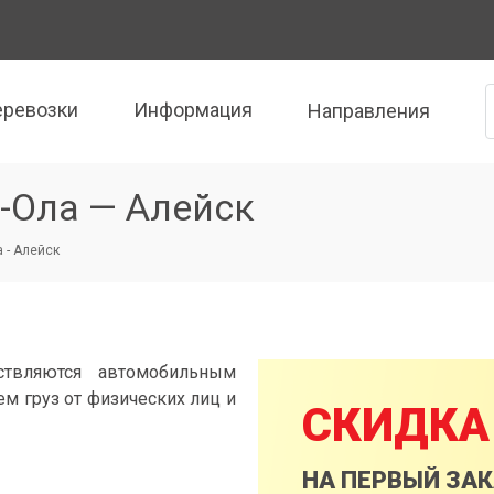
еревозки
Информация
Направления
-Ола — Алейск
 - Алейск
ствляются автомобильным
м груз от физических лиц и
СКИДКА
НА ПЕРВЫЙ ЗА