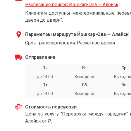
Расписание рейсов Йошкар-Ола — Алейск
Клиентам доступны межтерминальные перевоз
двери до двери".
Параметры маршрута Йошкар-Ола — Алейск
Срок транспортировки: Расчетное время
Отправление
Пн
Вт
Ср
до 14:00
Выходной
Выходн
Пт
Сб
Вс
до 14:00
Выходной
Выходн
Стоимость перевозки
Цена за услугу "Перевозка между городами"
Алейск от ₽.