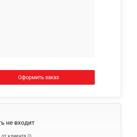
Оформить заказ
ь не входит
 от клиента