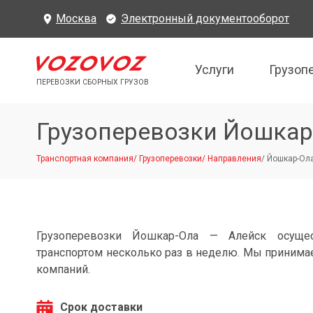
Москва
Электронный документооборот
Услуги
Грузоп
ПЕРЕВОЗКИ СБОРНЫХ ГРУЗОВ
Грузоперевозки Йошкар
Транспортная компания
/
Грузоперевозки
/
Направления
/
Йошкар-Ола
Грузоперевозки Йошкар-Ола — Алейск осуще
транспортом несколько раз в неделю. Мы принимае
компаний.
Срок доставки