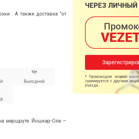
ЧЕРЕЗ ЛИЧНЫЙ
ки . А также доставка "от
Промок
VEZE
Зарегистриро
Чт
* Промокодом можно воспо
ой
Выходной
суммируется с другими акция
въезда.
ой
 на маршруте Йошкар-Ола —