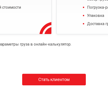
й стоимости
Погрузка-р
Упаковка
Доставка г
параметры груза в онлайн-калькулятор.
Стать клиентом