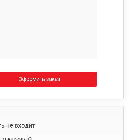
Оформить заказ
ь не входит
 от клиента