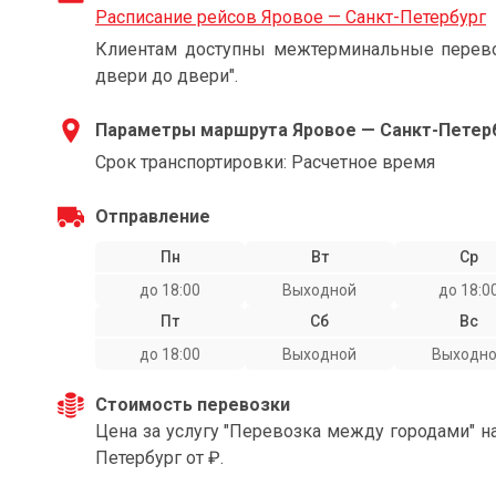
Расписание рейсов Яровое — Санкт-Петербург
Клиентам доступны межтерминальные перевоз
двери до двери".
Параметры маршрута Яровое — Санкт-Петер
Срок транспортировки: Расчетное время
Отправление
Пн
Вт
Ср
до 18:00
Выходной
до 18:0
Пт
Сб
Вс
до 18:00
Выходной
Выходн
Стоимость перевозки
Цена за услугу "Перевозка между городами" н
Петербург от ₽.