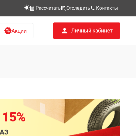
Рассчитать
Отследить
Контакты
Личный кабинет
Акции
 15%
КАЗ