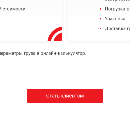
й стоимости
Погрузка-р
Упаковка
Доставка г
параметры груза в онлайн-калькулятор.
Стать клиентом