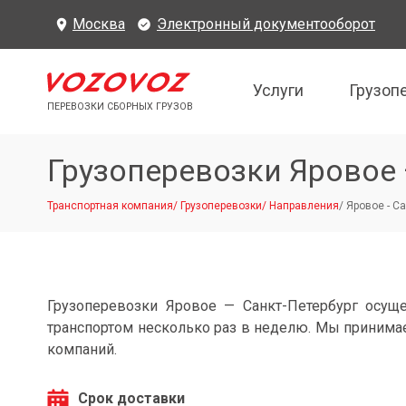
Москва
Электронный документооборот
Услуги
Грузоп
ПЕРЕВОЗКИ СБОРНЫХ ГРУЗОВ
Грузоперевозки Яровое 
Транспортная компания
/
Грузоперевозки
/
Направления
/
Яровое - Са
Грузоперевозки Яровое — Санкт-Петербург осущ
транспортом несколько раз в неделю. Мы принимае
компаний.
Срок доставки