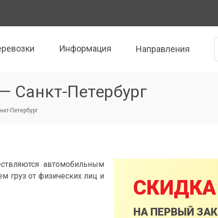
еревозки
Информация
Направления
— Санкт-Петербург
нкт-Петербург
ествляются автомобильным
м груз от физических лиц и
СКИДКА
НА ПЕРВЫЙ ЗА