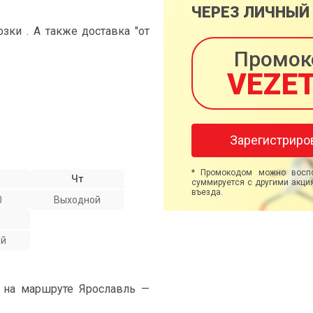
ЧЕРЕЗ ЛИЧНЫЙ
ки . А также доставка "от
Промок
VEZE
Зарегистриро
* Промокодом можно воспо
Чт
суммируется с другими акция
въезда.
0
Выходной
ой
" на маршруте Ярославль —