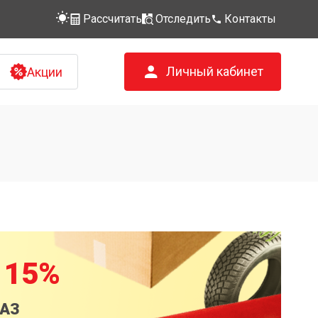
Рассчитать
Отследить
Контакты
Личный кабинет
Акции
 15%
КАЗ