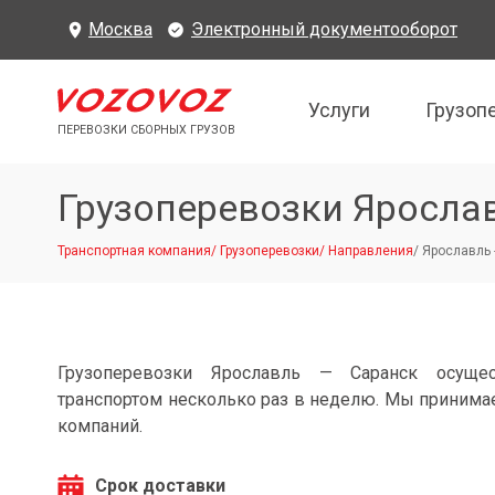
Москва
Электронный документооборот
Услуги
Грузоп
ПЕРЕВОЗКИ СБОРНЫХ ГРУЗОВ
Грузоперевозки Яросла
Транспортная компания
/
Грузоперевозки
/
Направления
/
Ярославль 
Грузоперевозки Ярославль — Саранск осуще
транспортом несколько раз в неделю. Мы принимае
компаний.
Срок доставки