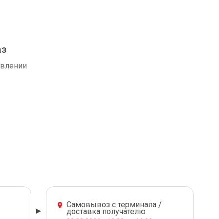
аз
авлении
Самовывоз с терминала /
доставка получателю