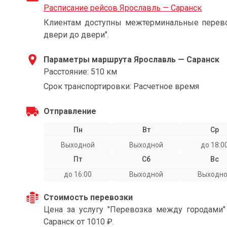
Расписание рейсов Ярославль — Саранск
Клиентам доступны межтерминальные перевоз
двери до двери".
Параметры маршрута Ярославль — Саранск
Расстояние: 510 км
Срок транспортировки: Расчетное время
Отправление
Пн
Вт
Ср
Выходной
Выходной
до 18:0
Пт
Сб
Вс
до 16:00
Выходной
Выходн
Стоимость перевозки
Цена за услугу "Перевозка между городами
Саранск от 1010 ₽.