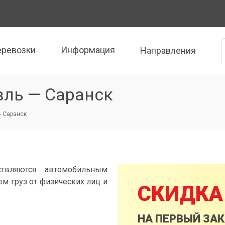
еревозки
Информация
Направления
вль — Саранск
- Саранск
ствляются автомобильным
м груз от физических лиц и
СКИДКА
НА ПЕРВЫЙ ЗА