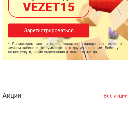
VEZET15
Зарегистрироваться
* Промокодом можно воспользоваться единоразово только в
личном кабинете. Не суммируется с другими акциями. Действует
на все услуги, кроме страхования и платного въезда.
Акции
Все акции
Подробнее