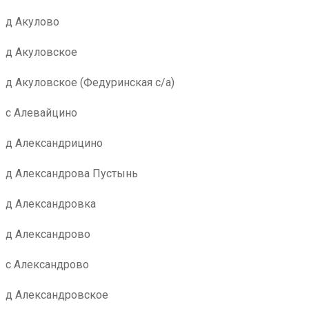
д Акулово
д Акуловское
д Акуловское (Федуринская с/а)
с Алевайцино
д Александрицино
д Александрова Пустынь
д Александровка
д Александрово
с Александрово
д Александровское