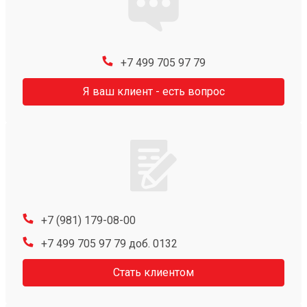
+7 499 705 97 79
Я ваш клиент - есть вопрос
+7 (981) 179-08-00
+7 499 705 97 79 доб. 0132
Стать клиентом