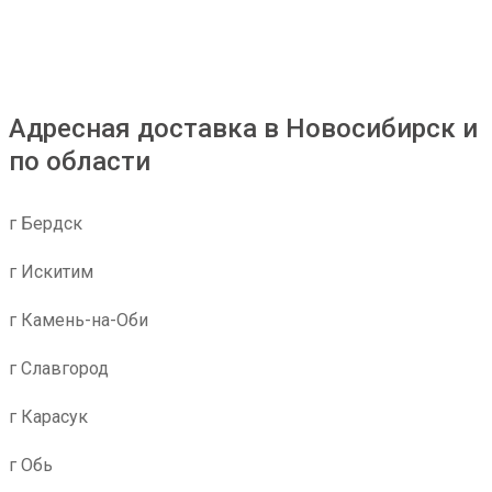
Адресная доставка в Новосибирск и
по области
г Бердск
г Искитим
г Камень-на-Оби
г Славгород
г Карасук
г Обь