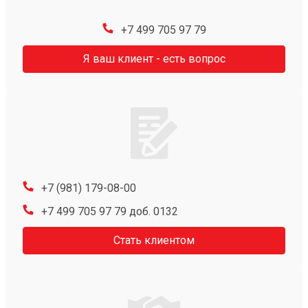
+7 499 705 97 79
Я ваш клиент - есть вопрос
+7 (981) 179-08-00
+7 499 705 97 79 доб. 0132
Стать клиентом