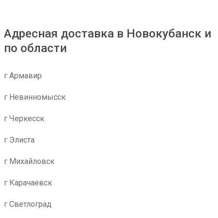
Адресная доставка в Новокубанск и
по области
г Армавир
г Невинномысск
г Черкесск
г Элиста
г Михайловск
г Карачаевск
г Светлоград