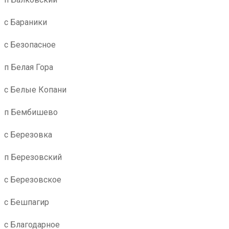
с Бараники
с Безопасное
п Белая Гора
с Белые Копани
п Бембишево
с Березовка
п Березовский
с Березовское
с Бешпагир
с Благодарное