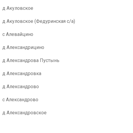
д Акуловское
д Акуловское (Федуринская с/а)
с Алевайцино
д Александрицино
д Александрова Пустынь
д Александровка
д Александрово
с Александрово
д Александровское