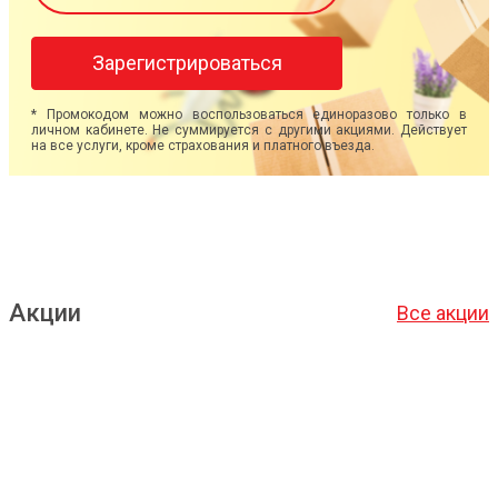
Зарегистрироваться
* Промокодом можно воспользоваться единоразово только в
личном кабинете. Не суммируется с другими акциями. Действует
на все услуги, кроме страхования и платного въезда.
Акции
Все акции
Подробнее