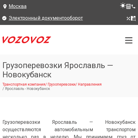
Москва
Электронный документооборот
Грузоперевозки Ярославль —
Новокубанск
Транспортная компания
/
Грузоперевозки
/
Направления
/
Ярославль - Новокубанск
Грузоперевозки Ярославль — Новокубанск
осуществляются автомобильным транспортом
несколько раз в неделю. Мы принимаем груз от