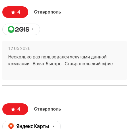
4
Ставрополь
12.05.2026
Несколько раз пользовался услугами данной
компании . Возят быстро , Ставропольский офис
проблем не доставлял . Московские сотрудники
иногда косячат , но благодаря беседам со службой
поддержки все решается . Заказ № 260425670
4
Ставрополь