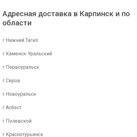
Адресная доставка в Карпинск и по
области
г Нижний Тагил
г Каменск-Уральский
г Первоуральск
г Серов
г Новоуральск
г Асбест
г Полевской
г Краснотурьинск