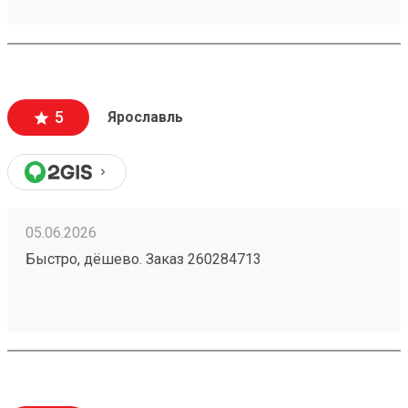
вежливые, работаю не первый год, ни одного
плохого и неприятного момента не могу вспомнить.
5
Ярославль
05.06.2026
Быстро, дёшево. Заказ 260284713