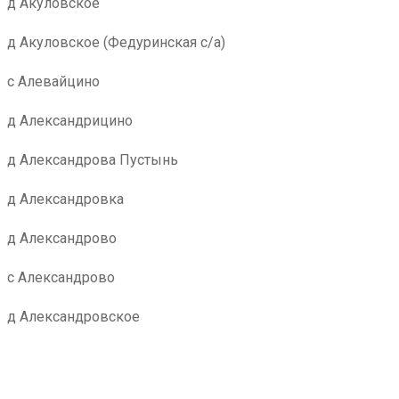
д Акуловское
д Акуловское (Федуринская с/а)
с Алевайцино
д Александрицино
д Александрова Пустынь
д Александровка
д Александрово
с Александрово
д Александровское