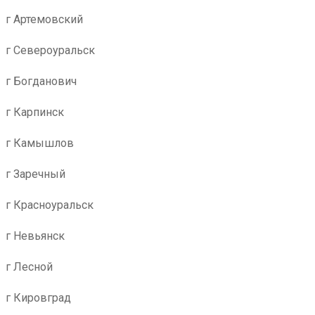
г Артемовский
г Североуральск
г Богданович
г Карпинск
г Камышлов
г Заречный
г Красноуральск
г Невьянск
г Лесной
г Кировград