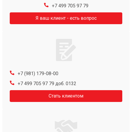
+7 499 705 97 79
Я ваш клиент - есть вопрос
+7 (981) 179-08-00
+7 499 705 97 79 доб. 0132
Стать клиентом