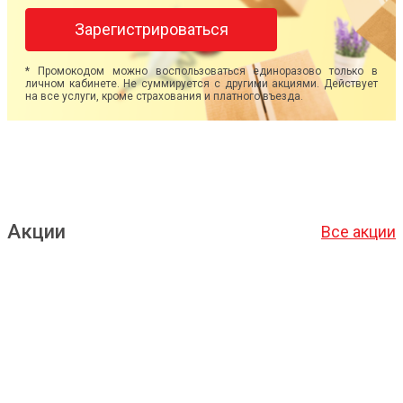
Зарегистрироваться
* Промокодом можно воспользоваться единоразово только в
личном кабинете. Не суммируется с другими акциями. Действует
на все услуги, кроме страхования и платного въезда.
Акции
Все акции
Подробнее