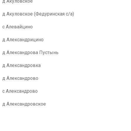
д Акуловское
д Акуловское (Федуринская с/а)
с Алевайцино
д Александрицино
д Александрова Пустынь
д Александровка
д Александрово
с Александрово
д Александровское