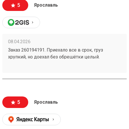
5
Ярославль
08.04.2026
Заказ 260194191. Приехало все в срок, груз
хрупкий, но доехал без обрешётки целый.
Вежливый оператор на ресепшн. Рекомендую.
Есть преимущества по отношению к деловым -
цена!
5
Ярославль