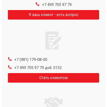
+7 499 705 97 79
Я ваш клиент - есть вопрос
+7 (981) 179-08-00
+7 499 705 97 79 доб. 0132
Стать клиентом