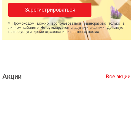
Зарегистрироваться
* Промокодом можно воспользоваться единоразово только в
личном кабинете. Не суммируется с другими акциями. Действует
на все услуги, кроме страхования и платного въезда.
Акции
Все акции
Подробнее