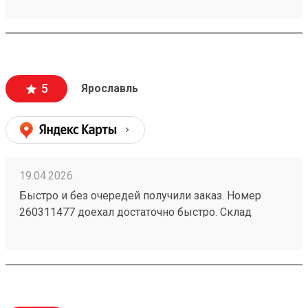
5
Ярославль
19.04.2026
Быстро и без очередей получили заказ. Номер
260311477 доехал достаточно быстро. Склад
чистый. Подъезд приемлемый. Сотрудник довез
все до кузова. Быстро без очереди всем доволен