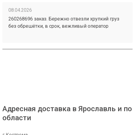
08.04.2026
260268696 заказ. Бережно отвезли хрупкий груз
без обрешётки, в срок, вежливый оператор
ресепшена. Сервис не хуже деловых, советую
Адресная доставка в Ярославль и по
области
г Кострома