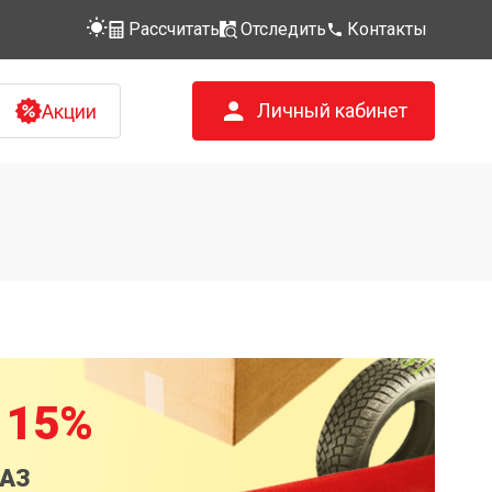
Рассчитать
Отследить
Контакты
Личный кабинет
Акции
 15%
КАЗ