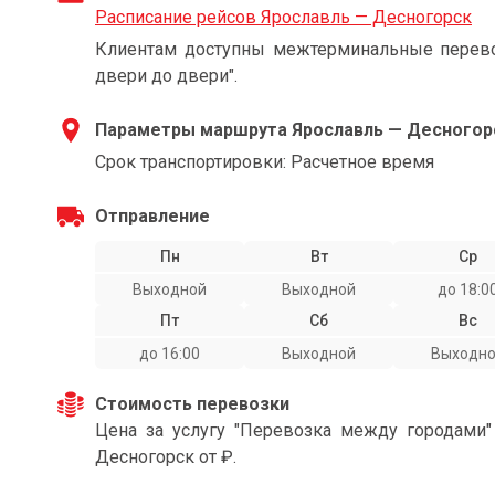
Расписание рейсов Ярославль — Десногорск
Клиентам доступны межтерминальные перевоз
двери до двери".
Параметры маршрута Ярославль — Десногор
Срок транспортировки: Расчетное время
Отправление
Пн
Вт
Ср
Выходной
Выходной
до 18:0
Пт
Сб
Вс
до 16:00
Выходной
Выходн
Стоимость перевозки
Цена за услугу "Перевозка между городами
Десногорск от ₽.