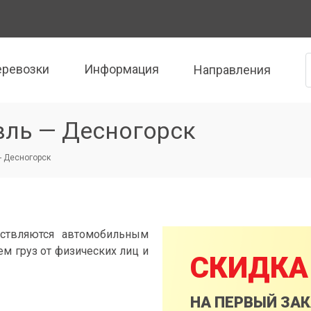
еревозки
Информация
Направления
вль — Десногорск
- Десногорск
ествляются автомобильным
м груз от физических лиц и
СКИДКА
НА ПЕРВЫЙ ЗА