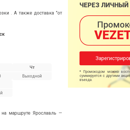
ЧЕРЕЗ ЛИЧНЫЙ
ки . А также доставка "от
Промок
VEZE
ск
Зарегистриро
Чт
* Промокодом можно воспо
0
Выходной
суммируется с другими акция
въезда.
ой
" на маршруте Ярославль —