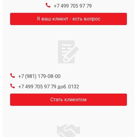
+7 499 705 97 79
Я ваш клиент - есть вопрос
+7 (981) 179-08-00
+7 499 705 97 79 доб. 0132
Стать клиентом