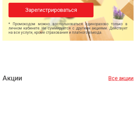
Зарегистрироваться
* Промокодом можно воспользоваться единоразово только в
личном кабинете. Не суммируется с другими акциями. Действует
на все услуги, кроме страхования и платного въезда.
Акции
Все акции
Подробнее