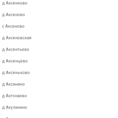
д Аксенково
д Аксеново
с Аксеново
д Аксеновская
д Аксентьево
д Аксенцево
д Аксеньково
д Аксинино
д Актонаево
д Акулинино