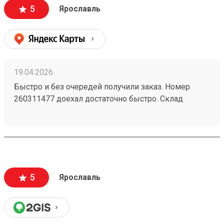
поддержку, моментально ответили, менеджер
5
Ярославль
отредактировала заказ и все. Все супер
19.04.2026
Быстро и без очередей получили заказ. Номер
260311477 доехал достаточно быстро. Склад
чистый. Подъезд приемлемый. Сотрудник довез
все до кузова. Быстро без очереди всем доволен
5
Ярославль