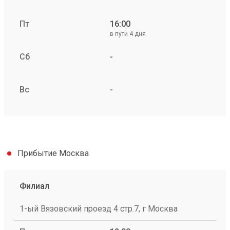
Пт
16:00
в пути 4 дня
Сб
-
Вс
-
Прибытие Москва
Филиал
1-ый Вязовский проезд 4 стр.7, г Москва