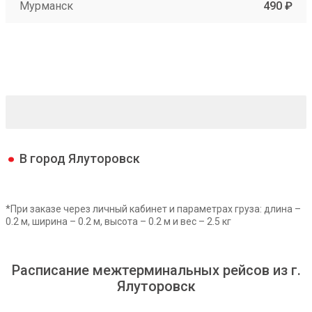
Мурманск
490 ₽
В город Ялуторовск
*При заказе через личный кабинет и параметрах груза: длина –
0.2 м, ширина – 0.2 м, высота – 0.2 м и вес – 2.5 кг
Расписание межтерминальных рейсов из г.
Ялуторовск