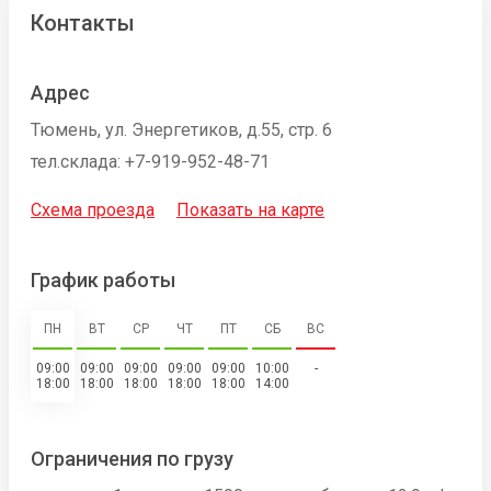
Контакты
Адрес
Тюмень, ул. Энергетиков, д.55, стр. 6
тел.склада: +7-919-952-48-71
Схема проезда
Показать на карте
График работы
ПН
ВТ
СР
ЧТ
ПТ
СБ
ВС
09:00
09:00
09:00
09:00
09:00
10:00
-
18:00
18:00
18:00
18:00
18:00
14:00
Ограничения по грузу