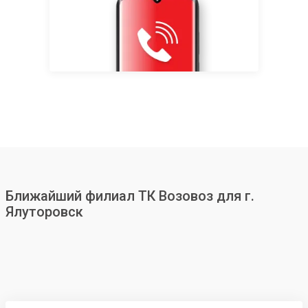
Ближайший филиал ТК Возовоз для г.
Ялуторовск