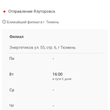
Отправление Ялуторовск
Ближайший филиал в г. Тюмень
Филиал
Энергетиков ул. 55, стр. 6, г Тюмень
Пн
-
Вт
16:00
в пути 5 дней
Ср
-
Чт
-