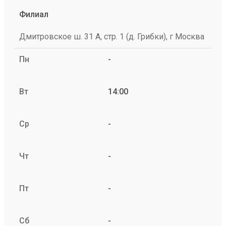
Филиал
Дмитровское ш. 31 А, стр. 1 (д. Грибки), г Москва
Пн
-
Вт
14:00
Ср
-
Чт
-
Пт
-
Сб
-