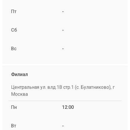
Пт
-
Сб
-
Вс
-
Филиал
Центральная ул. влд.1В стр.1 (с. Булатниково), г
Москва
Пн
12:00
Вт
-