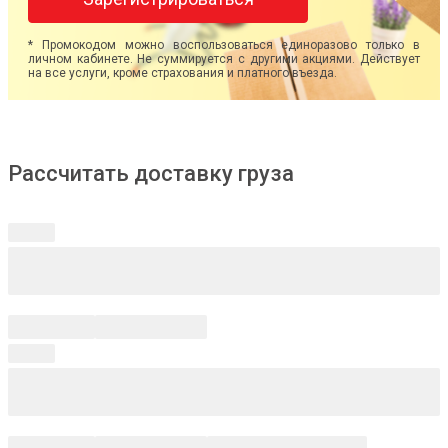
* Промокодом можно воспользоваться единоразово только в
личном кабинете. Не суммируется с другими акциями. Действует
на все услуги, кроме страхования и платного въезда.
Рассчитать доставку груза