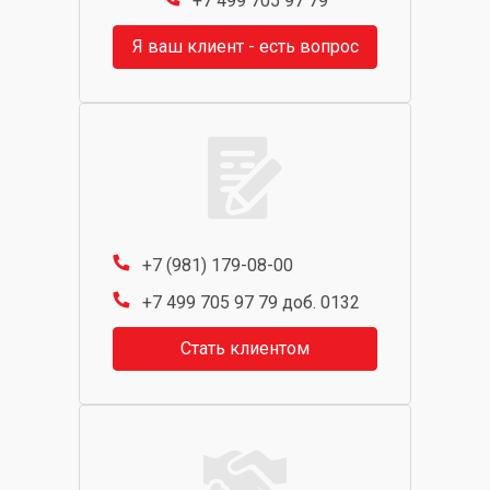
+7 499 705 97 79
Я ваш клиент - есть вопрос
+7 (981) 179-08-00
+7 499 705 97 79 доб. 0132
Стать клиентом