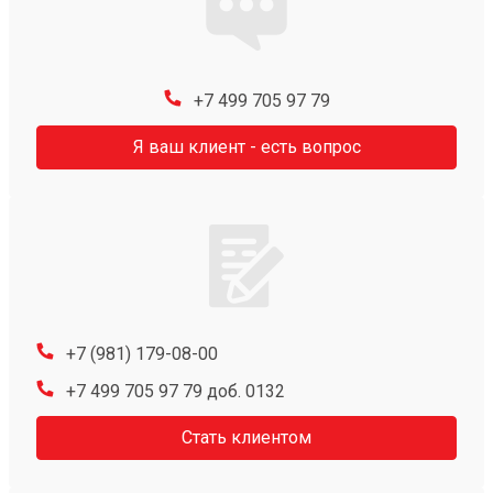
+7 499 705 97 79
Я ваш клиент - есть вопрос
+7 (981) 179-08-00
+7 499 705 97 79 доб. 0132
Стать клиентом