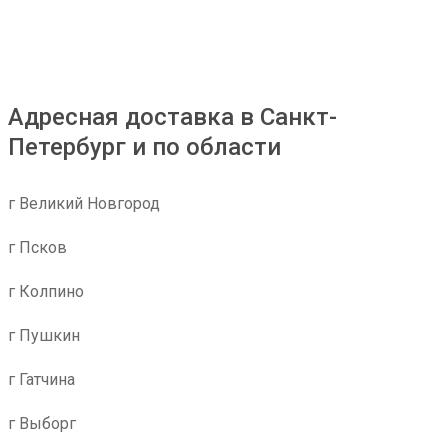
Адресная доставка в Санкт-
Петербург и по области
г Великий Новгород
г Псков
г Колпино
г Пушкин
г Гатчина
г Выборг