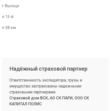
г Высоцк
п 13-й
п 38 км
Надёжный страховой партнер
Ответственность экспедитора, грузы и
имущество застрахованы надежными
страховыми партнерами:
Страховой дом ВСК, АО СК ПАРИ, ООО СК
КАПИТАЛ ПОЛИС