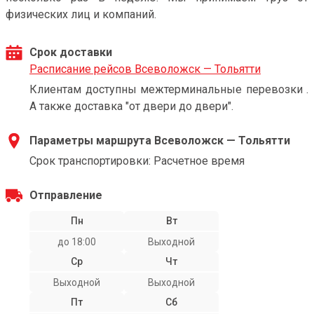
физических лиц и компаний.
Срок доставки
Расписание рейсов Всеволожск — Тольятти
Клиентам доступны межтерминальные перевозки .
А также доставка "от двери до двери".
Параметры маршрута Всеволожск — Тольятти
Срок транспортировки: Расчетное время
Отправление
Пн
Вт
до 18:00
Выходной
Ср
Чт
Выходной
Выходной
Пт
Сб