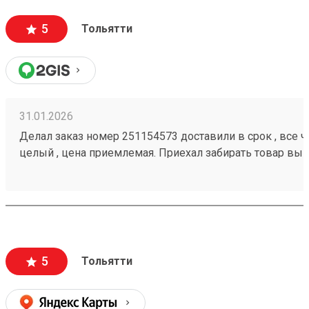
5
Тольятти
31.01.2026
Делал заказ номер 251154573 доставили в срок , все че
целый , цена приемлемая. Приехал забирать товар вык
помогли загрузить
5
Тольятти