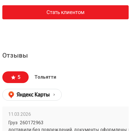
Стать клиентом
Отзывы
5
Тольятти
11.03.2026
Груз 260172963
доставили без повреждений, документы оформлены к