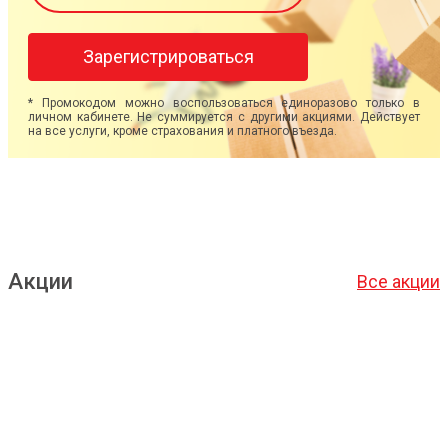
Зарегистрироваться
* Промокодом можно воспользоваться единоразово только в
личном кабинете. Не суммируется с другими акциями. Действует
на все услуги, кроме страхования и платного въезда.
Акции
Все акции
Подробнее