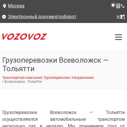
Москва
Электронный документооборот
Грузоперевозки Всеволожск —
Тольятти
Транспортная компания
/
Грузоперевозки
/
Направления
/
Всеволожск - Тольятти
Грузоперевозки Всеволожск — Тольятти
осуществляются автомобильным транспортом
несколько раз в неделю. Мы принимаем груз от