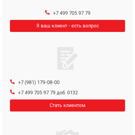
+7 499 705 97 79
Я ваш клиент - есть вопрос
+7 (981) 179-08-00
+7 499 705 97 79 доб. 0132
Стать клиентом