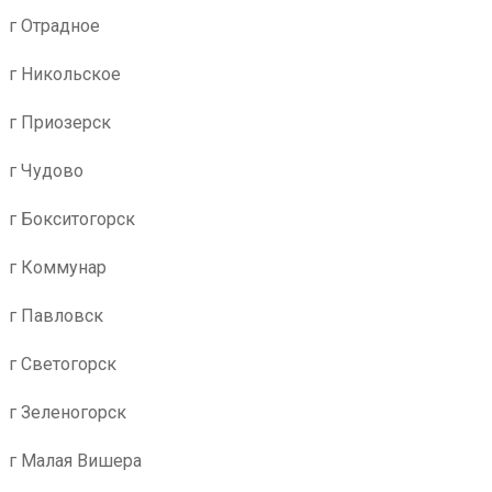
г Отрадное
г Никольское
г Приозерск
г Чудово
г Бокситогорск
г Коммунар
г Павловск
г Светогорск
г Зеленогорск
г Малая Вишера