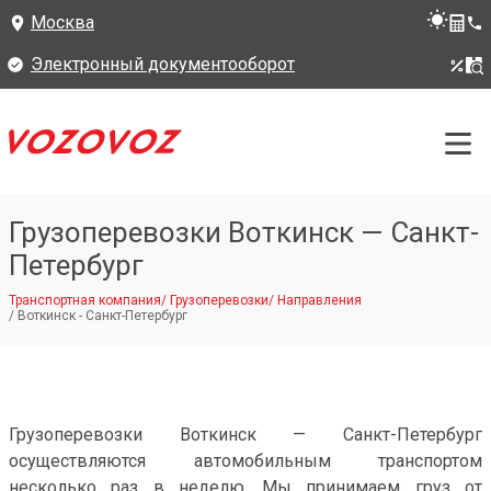
Москва
Электронный документооборот
Грузоперевозки Воткинск — Санкт-
Петербург
Транспортная компания
/
Грузоперевозки
/
Направления
/
Воткинск - Санкт-Петербург
Грузоперевозки Воткинск — Санкт-Петербург
осуществляются автомобильным транспортом
несколько раз в неделю. Мы принимаем груз от