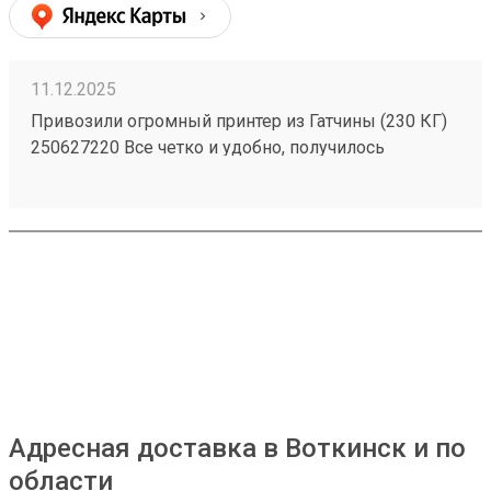
11.12.2025
Привозили огромный принтер из Гатчины (230 КГ)
250627220 Все четко и удобно, получилось
дешевле и быстрее распиаренных компаний.
Доставка прямо до офиса, еще и занести помогли!
Адресная доставка в Воткинск и по
области