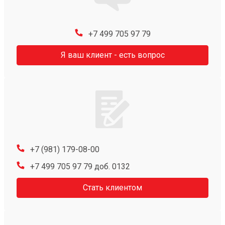
+7 499 705 97 79
Я ваш клиент - есть вопрос
+7 (981) 179-08-00
+7 499 705 97 79 доб. 0132
Стать клиентом