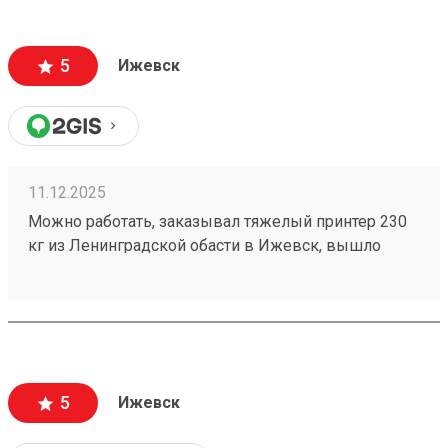
5
Ижевск
11.12.2025
Можно работать, заказывал тяжелый принтер 230
кг из Ленинградской обасти в Ижевск, вышло
прилично дешевле, чем у конкурентов с доставкой
до двери, и довольно быстро привезли
(250627220)
5
Ижевск