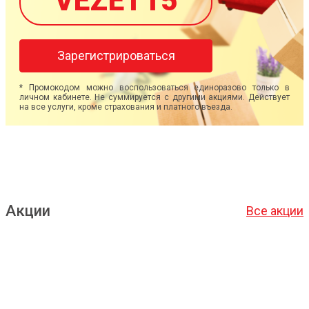
VEZET15
Зарегистрироваться
* Промокодом можно воспользоваться единоразово только в
личном кабинете. Не суммируется с другими акциями. Действует
на все услуги, кроме страхования и платного въезда.
Акции
Все акции
Подробнее