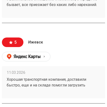
бывает, все приезжает без каких либо нареканий.
Также цена выходит меньше, чем в других
транспортных и при этом доставка очень быстрая!
Заказ 260192175
5
Ижевск
11.03.2026
Хорошая транспортная компания, доставили
быстро, еще и на складе помогли загрузить
двигатель в багажник. Очень приятные сотрудники
склада. Заказ 260192175