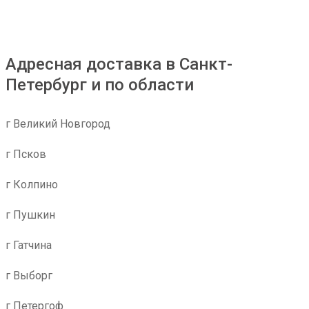
Адресная доставка в Санкт-
Петербург и по области
г Великий Новгород
г Псков
г Колпино
г Пушкин
г Гатчина
г Выборг
г Петергоф