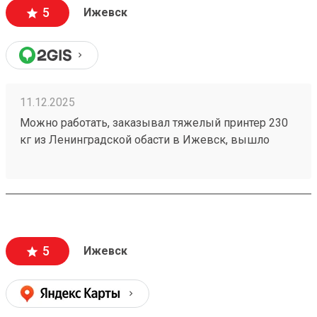
5
Ижевск
11.12.2025
Можно работать, заказывал тяжелый принтер 230
кг из Ленинградской обасти в Ижевск, вышло
прилично дешевле, чем у конкурентов с доставкой
до двери, и довольно быстро привезли
(250627220)
5
Ижевск