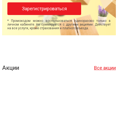
Зарегистрироваться
* Промокодом можно воспользоваться единоразово только в
личном кабинете. Не суммируется с другими акциями. Действует
на все услуги, кроме страхования и платного въезда.
Акции
Все акции
Подробнее