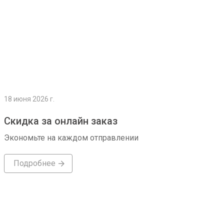
18 июня 2026 г.
Скидка за онлайн заказ
Экономьте на каждом отправлении
Подробнее