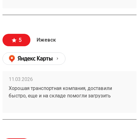
транспортных и при этом доставка очень быстрая!
Заказ 260192175
5
Ижевск
11.03.2026
Хорошая транспортная компания, доставили
быстро, еще и на складе помогли загрузить
двигатель в багажник. Очень приятные сотрудники
склада. Заказ 260192175