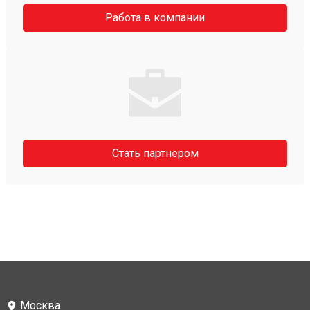
Работа в компании
Стать партнером
Москва