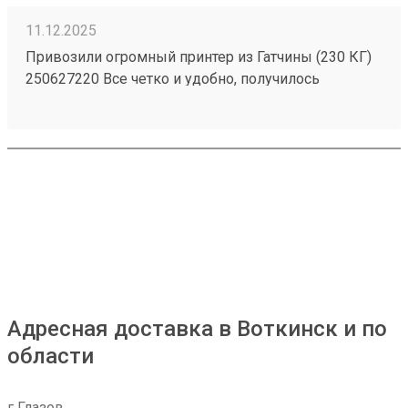
11.12.2025
Привозили огромный принтер из Гатчины (230 КГ)
250627220 Все четко и удобно, получилось
дешевле и быстрее распиаренных компаний.
Доставка прямо до офиса, еще и занести помогли!
Адресная доставка в Воткинск и по
области
г Глазов