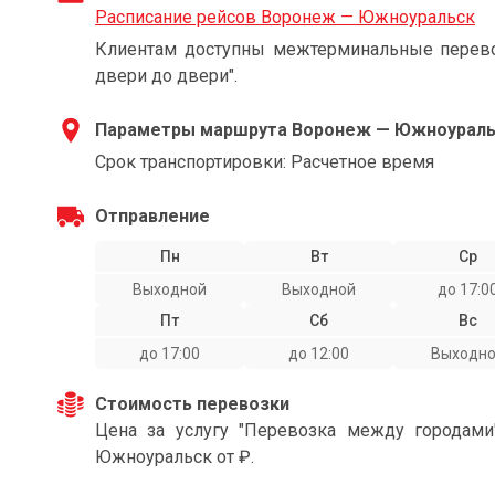
Расписание рейсов Воронеж — Южноуральск
Клиентам доступны межтерминальные перевоз
двери до двери".
Параметры маршрута Воронеж — Южноураль
Срок транспортировки: Расчетное время
Отправление
Пн
Вт
Ср
Выходной
Выходной
до 17:0
Пт
Сб
Вс
до 17:00
до 12:00
Выходн
Стоимость перевозки
Цена за услугу "Перевозка между городам
Южноуральск от ₽.