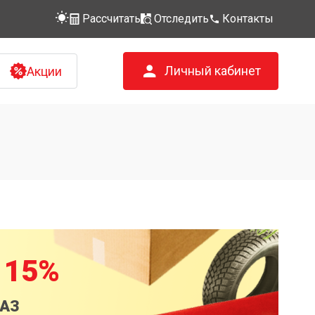
Рассчитать
Отследить
Контакты
Личный кабинет
Акции
 15%
КАЗ