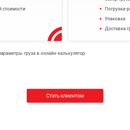
й стоимости
Погрузка-р
Упаковка
Доставка г
параметры груза в онлайн-калькулятор.
Стать клиентом