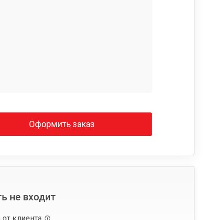
Оформить заказ
ь не входит
 от клиента