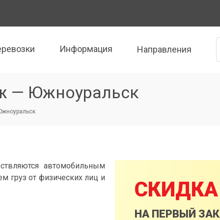
еревозки
Информация
Направления
еж — Южноуральск
Южноуральск
ствляются автомобильным
м груз от физических лиц и
СКИДКА
НА ПЕРВЫЙ ЗА