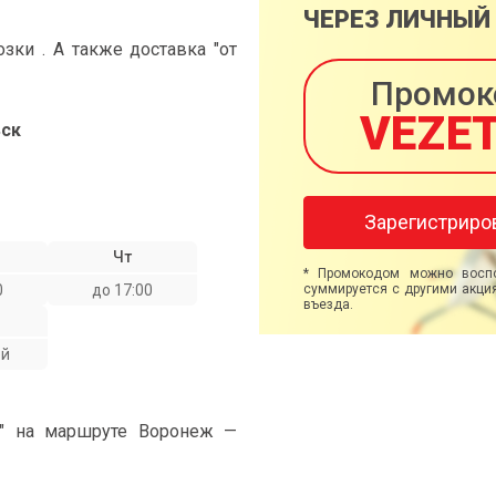
ЧЕРЕЗ ЛИЧНЫЙ
ки . А также доставка "от
Промок
VEZE
ск
Зарегистриро
Чт
* Промокодом можно воспо
0
до 17:00
суммируется с другими акция
въезда.
ой
и" на маршруте Воронеж —