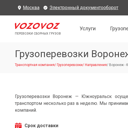
Москва
Электронный документооборот
Услуги
Грузоп
ПЕРЕВОЗКИ СБОРНЫХ ГРУЗОВ
Грузоперевозки Ворон
Транспортная компания
/
Грузоперевозки
/
Направления
/
Воронеж - 
Грузоперевозки Воронеж — Южноуральск осуще
транспортом несколько раз в неделю. Мы принимае
компаний.
Срок доставки