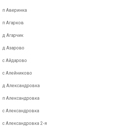
п Аверинка
п Агарков
д Агарчик
д Азарово
с Айдарово
с Алейниково
д Александровка
п Александровка
с Александровка
с Александровка 2-я