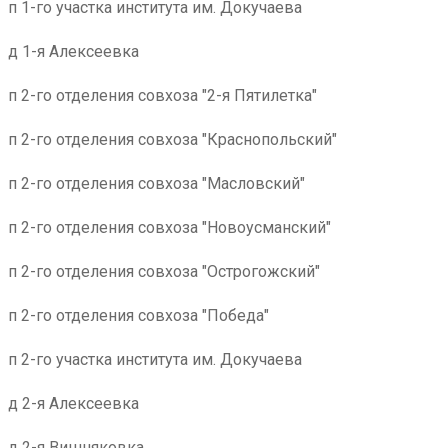
п 1-го участка института им. Докучаева
д 1-я Алексеевка
п 2-го отделения совхоза "2-я Пятилетка"
п 2-го отделения совхоза "Краснопольский"
п 2-го отделения совхоза "Масловский"
п 2-го отделения совхоза "Новоусманский"
п 2-го отделения совхоза "Острогожский"
п 2-го отделения совхоза "Победа"
п 2-го участка института им. Докучаева
д 2-я Алексеевка
д 2-я Вишняковка