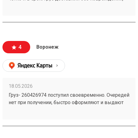
менеджеры всегда были на связи. Рекомендую!
Заказ 260556133.
4
Воронеж
18.05.2026
Груз- 260426974 поступил своевременно. Очередей
нет при получении, быстро оформляют и выдают
груз.Сотрудники склада вежливые. Скорость
перевозки как и в других компаниях.