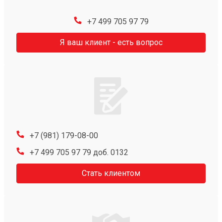
+7 499 705 97 79
Я ваш клиент - есть вопрос
+7 (981) 179-08-00
+7 499 705 97 79 доб. 0132
Стать клиентом