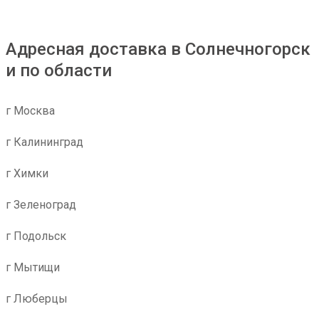
Адресная доставка в Солнечногорск
и по области
г Москва
г Калининград
г Химки
г Зеленоград
г Подольск
г Мытищи
г Люберцы