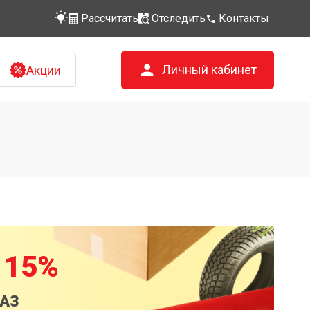
Рассчитать
Отследить
Контакты
Личный кабинет
Акции
 15%
КАЗ