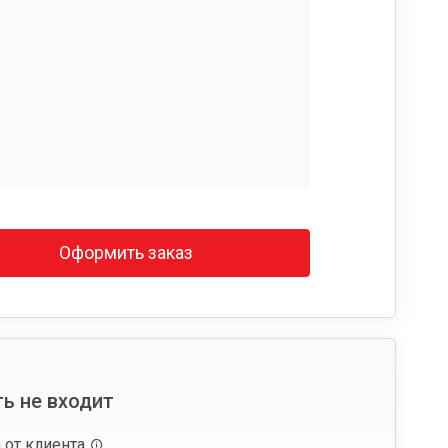
Оформить заказ
ь не входит
 от клиента