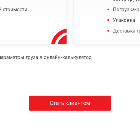
й стоимости
Погрузка-р
Упаковка
Доставка г
параметры груза в онлайн-калькулятор.
Стать клиентом