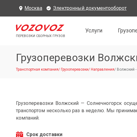
Москва
Электронный документооборот
Услуги
Грузоп
ПЕРЕВОЗКИ СБОРНЫХ ГРУЗОВ
Грузоперевозки Волжск
Транспортная компания
/
Грузоперевозки
/
Направления
/
Волжский -
Грузоперевозки Волжский — Солнечногорск осущ
транспортом несколько раз в неделю. Мы принимае
компаний.
Срок доставки