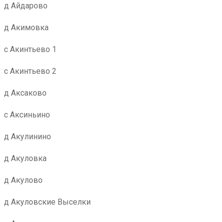
д Айдарово
д Акимовка
с Акинтьево 1
с Акинтьево 2
д Аксаково
с Аксиньино
д Акулинино
д Акуловка
д Акулово
д Акуловские Выселки