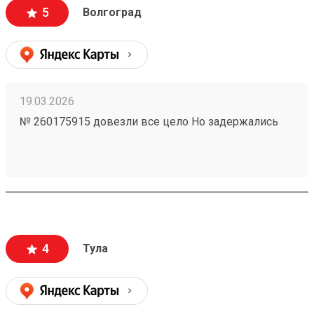
5
Волгоград
19.03.2026
№ 260175915 довезли все цело Но задержались
4
Тула