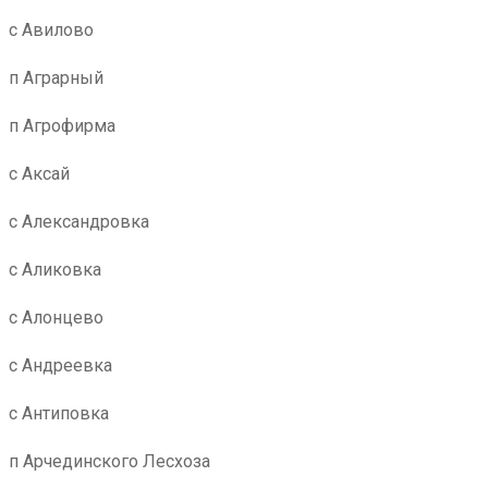
с Авилово
п Аграрный
п Агрофирма
с Аксай
с Александровка
с Аликовка
с Алонцево
с Андреевка
с Антиповка
п Арчединского Лесхоза