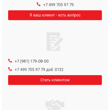
+7 499 705 97 79
Я ваш клиент - есть вопрос
+7 (981) 179-08-00
+7 499 705 97 79 доб. 0132
Стать клиентом