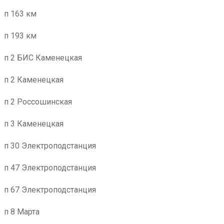
п 163 км
п 193 км
п 2 БИС Каменецкая
п 2 Каменецкая
п 2 Россошинская
п 3 Каменецкая
п 30 Электроподстанция
п 47 Электроподстанция
п 67 Электроподстанция
п 8 Марта