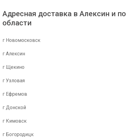
Адресная доставка в Алексин и по
области
г Новомосковск
г Алексин
г Щекино
г Узловая
г Ефремов
г Донской
г Кимовск
г Богородицк