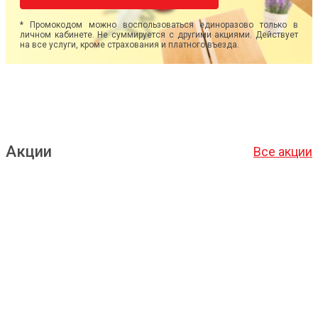
* Промокодом можно воспользоваться единоразово только в
личном кабинете. Не суммируется с другими акциями. Действует
на все услуги, кроме страхования и платного въезда.
Акции
Все акции
Подробнее