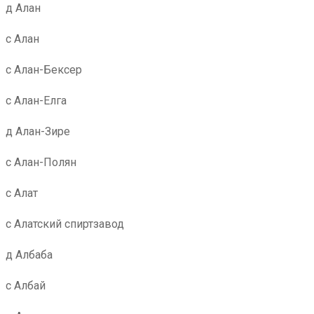
д Алан
с Алан
с Алан-Бексер
с Алан-Елга
д Алан-Зире
с Алан-Полян
с Алат
с Алатский спиртзавод
д Албаба
с Албай