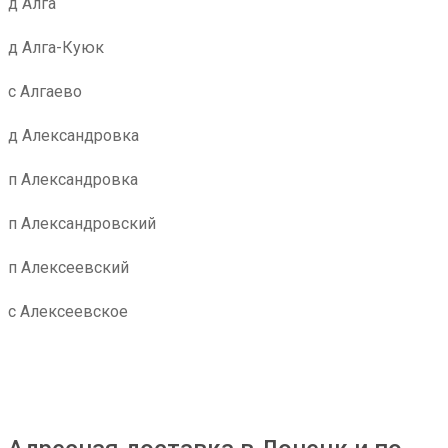
д Алга
д Алга-Куюк
с Алгаево
д Александровка
п Александровка
п Александровский
п Алексеевский
с Алексеевское