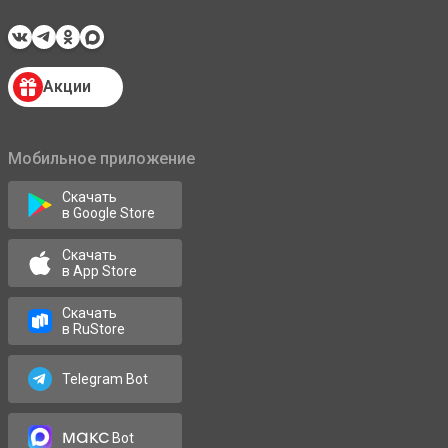
Акции
Мобильное приложение
Скачать
в Google Store
Скачать
в App Store
Скачать
в RuStore
Telegram Bot
макс
Bot