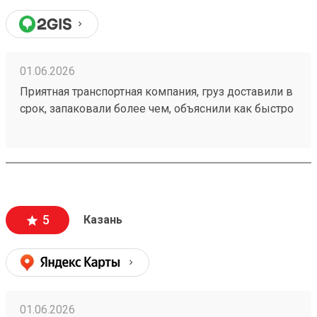
01.06.2026
Приятная транспортная компания, груз доставили в
срок, запаковали более чем, объяснили как быстро
пройти на кассу и оплатить за доставку.
Единственный минус это платный въезд на
территорию, но я не уверен что в этом виноват
Возовоз. Мой заказ 260373839
5
Казань
01.06.2026