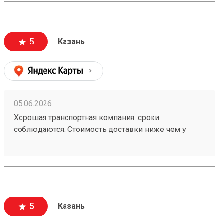
5
Казань
05.06.2026
Хорошая транспортная компания. сроки
соблюдаются. Стоимость доставки ниже чем у
больших Транспортных Компаний . Цена совпадает
с расчетной (в отличии от многих). заказ 260472502
5
Казань