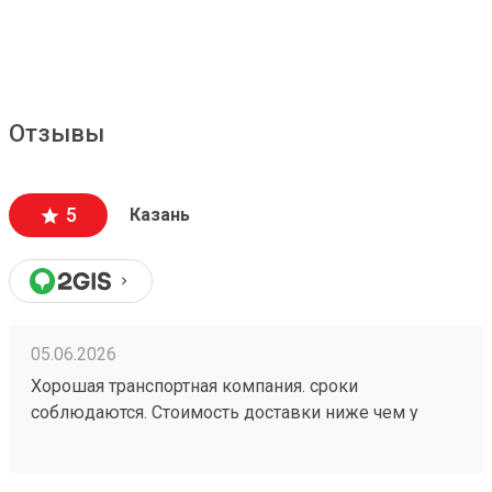
Отзывы
5
Казань
05.06.2026
Хорошая транспортная компания. сроки
соблюдаются. Стоимость доставки ниже чем у
больших Транспортных Компаний . Цена доставки
совпадает с расчетной (в отличии от многих). заказ
260472502