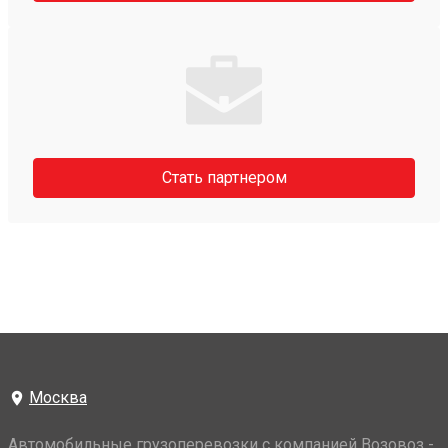
Стать партнером
Москва
Автомобильные грузоперевозки с компанией Возовоз -