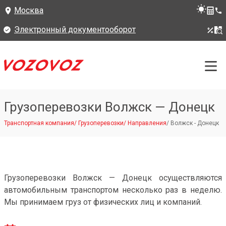
Москва
Электронный документооборот
Грузоперевозки Волжск — Донецк
Транспортная компания
/
Грузоперевозки
/
Направления
/
Волжск - Донецк
Грузоперевозки Волжск — Донецк осуществляются
автомобильным транспортом несколько раз в неделю.
Мы принимаем груз от физических лиц и компаний.