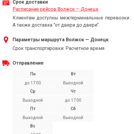
Срок доставки
Расписание рейсов Волжск — Донецк
Клиентам доступны межтерминальные перевозки .
А также доставка "от двери до двери".
Параметры маршрута Волжск — Донецк
Срок транспортировки: Расчетное время
Отправление
Пн
Вт
до 17:00
Выходной
Ср
Чт
Выходной
до 17:00
Пт
Сб
Выходной
Выходной
Вс